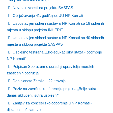
Nove aktivnosti na projektu SASPAS
Obilježavanje 41. godišnjice JU NP Kornati
Uspostavljen sidreni sustav u NP Kornati sa 18 sidrenih
mjesta u sklopu projekta INHERIT
Uspostavljen sidreni sustav u NP Kornati sa 40 sidrenih
mjesta u sklopu projekta SASPAS
Uspješno testirana „Eko-edukacijska staza - podmorje
NP Kornati“
Potpisan Sporazum o suradnji upravitelja morskih
zaštićenih područja
Dan planeta Zemlje – 22. travnja
Poziv na završnu konferenciju projekta „Bolje sutra –
danas uključeni, sutra uspješni“
Zahtjev za koncesijsko odobrenje u NP Kornati -
djelatnost pčelarstvo