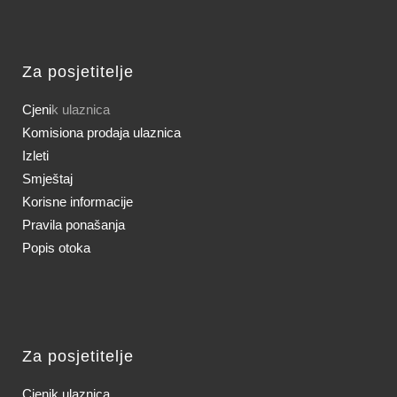
Za posjetitelje
Cjeni
k ulaznica
Komisiona prodaja ulaznica
Izleti
Smještaj
Korisne informacije
Pravila ponašanja
Popis otoka
Za posjetitelje
Cjenik ulaznica