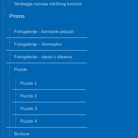
Strategija razvoja održivog turizma
Promo
Fotogalerije - kornatski pejzaži
Fotogalerije - Vremeplov
Fotogalerije - vijesti u slikama
Puzzle
Puzzle 1
Puzzle 2
Puzzle 3
Puzzle 4
Brošure