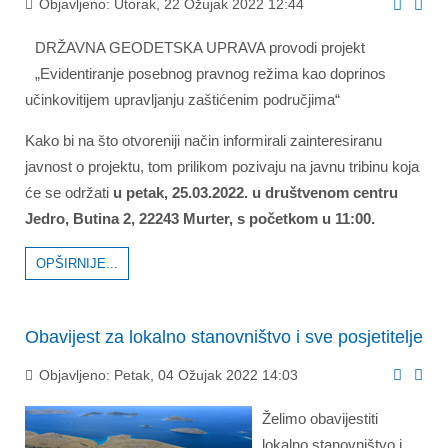
Objavljeno: Utorak, 22 Ožujak 2022 12:44
DRŽAVNA GEODETSKA UPRAVA provodi projekt
„Evidentiranje posebnog pravnog režima kao doprinos
učinkovitijem upravljanju zaštićenim područjima“
Kako bi na što otvoreniji način informirali zainteresiranu
javnost o projektu, tom prilikom pozivaju na javnu tribinu koja
će se održati
u petak, 25.03.2022. u društvenom centru
Jedro, Butina 2, 22243 Murter, s početkom u 11:00.
OPŠIRNIJE...
Obavijest za lokalno stanovništvo i sve posjetitelje
Objavljeno: Petak, 04 Ožujak 2022 14:03
Želimo obavijestiti
lokalno stanovništvo i