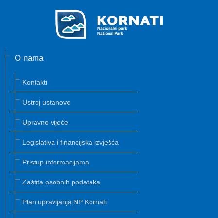
O nama
Kontakti
Ustroj ustanove
Upravno vijeće
Legislativa i financijska izvješća
Pristup informacijama
Zaštita osobnih podataka
Plan upravljanja NP Kornati