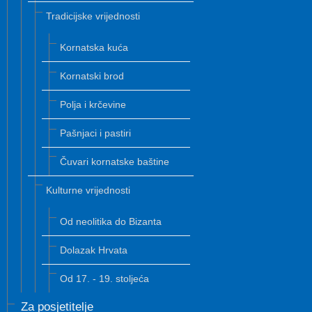
Tradicijske vrijednosti
Kornatska kuća
Kornatski brod
Polja i krčevine
Pašnjaci i pastiri
Čuvari kornatske baštine
Kulturne vrijednosti
Od neolitika do Bizanta
Dolazak Hrvata
Od 17. - 19. stoljeća
Za posjetitelje