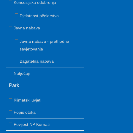
Koncesijska odobrenja
Djelatnost pčelarstva
Javna nabava
Javna nabava - prethodna
savjetovanja
Bagatelna nabava
Natječaji
Park
Klimatski uvjeti
Popis otoka
Povijest NP Kornati