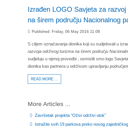
Izrađen LOGO Savjeta za razvoj 
na širem području Nacionalnog p
Published: Friday, 06 May 2016 11:08
S ciljem označavanja dionika koji su sudjelovali u izra
razvoja održivog turizma na širem području Nacionaln
sudjeluju u njenoj provedbi , osmislili smo logo Savjeta
dionika kao partnera u održivom upravljanju područje
READ MORE ...
More Articles ...
Završetak projekta "Oživi održivi otok"
Istražite svih 19 parkova preko novog zajedničkog