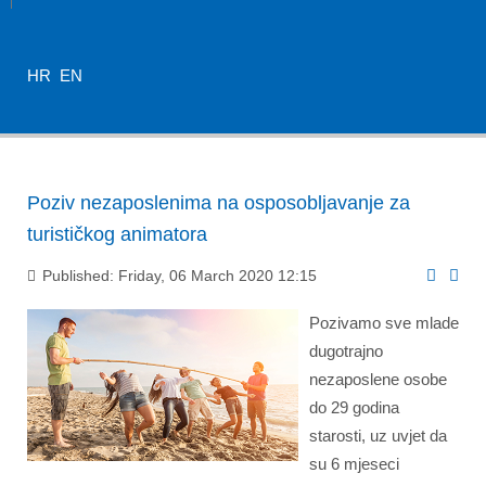
HR
EN
Poziv nezaposlenima na osposobljavanje za
turističkog animatora
Published: Friday, 06 March 2020 12:15
Pozivamo sve mlade
dugotrajno
nezaposlene osobe
do 29 godina
starosti, uz uvjet da
su 6 mjeseci