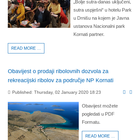
„Bolje sutra-danas uključeni,
sutra uspješni“ u hotelu Park
u Drnišu na kojem je Javna
ustanova Nacionalni park
Kornati partner.
READ MORE ...
Obavijest o prodaji ribolovnih dozvola za
rekreacijski ribolov za područje NP Kornati
Published: Thursday, 02 January 2020 18:23
Obavijest možete
pogledati u PDF
Formatu.
READ MORE ...