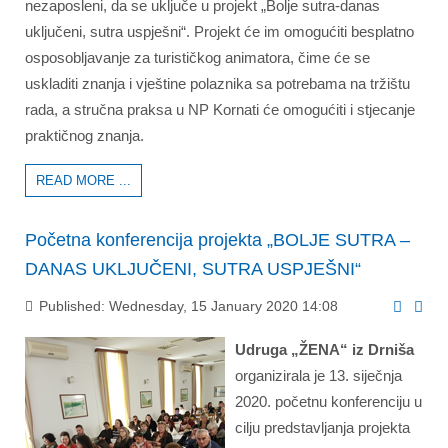
nezaposleni, da se uključe u projekt „Bolje sutra-danas
uključeni, sutra uspješni“. Projekt će im omogućiti besplatno
osposobljavanje za turističkog animatora, čime će se
uskladiti znanja i vještine polaznika sa potrebama na tržištu
rada, a stručna praksa u NP Kornati će omogućiti i stjecanje
praktičnog znanja.
READ MORE ...
Početna konferencija projekta „BOLJE SUTRA –
DANAS UKLJUČENI, SUTRA USPJEŠNI“
Published: Wednesday, 15 January 2020 14:08
Udruga „ŽENA“ iz Drniša
organizirala je 13. siječnja
2020. početnu konferenciju u
cilju predstavljanja projekta