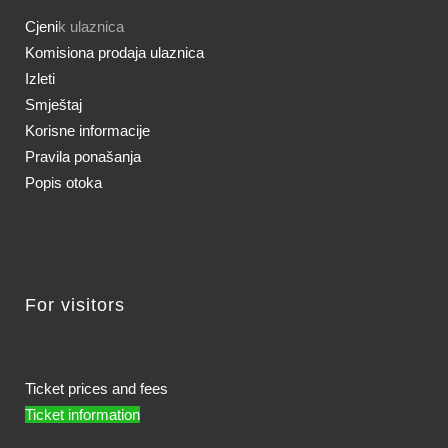
Cjeni
k ulaznica
Komisiona prodaja ulaznica
Izleti
Smještaj
Korisne informacije
Pravila ponašanja
Popis otoka
For visitors
Ticket prices and fees
Ticket information