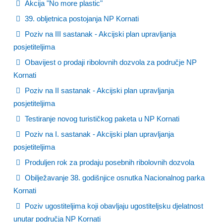
Akcija "No more plastic"
39. obljetnica postojanja NP Kornati
Poziv na III sastanak - Akcijski plan upravljanja
posjetiteljima
Obavijest o prodaji ribolovnih dozvola za područje NP
Kornati
Poziv na II sastanak - Akcijski plan upravljanja
posjetiteljima
Testiranje novog turističkog paketa u NP Kornati
Poziv na I. sastanak - Akcijski plan upravljanja
posjetiteljima
Produljen rok za prodaju posebnih ribolovnih dozvola
Obilježavanje 38. godišnjice osnutka Nacionalnog parka
Kornati
Poziv ugostiteljima koji obavljaju ugostiteljsku djelatnost
unutar područja NP Kornati