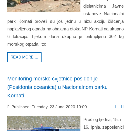
djelatnicima Javne
ustanove Nacionalni
park Kornati proveli su još jednu u nizu akciju čišćenja
naplavljenog otpada na obalama otoka NP Kornati na ukupno
6 lokacija. Tijekom dana ukupno je prikupljeno 362 kg
morskog otpada i to:
READ MORE ...
Monitoring morske cvjetnice posidonije
(Posidonia oceanica) u Nacionalnom parku
Kornati
Published: Tuesday, 23 June 2020 10:00
Prošlog tjedna, 15. i
16. lipnja, zaposlenici