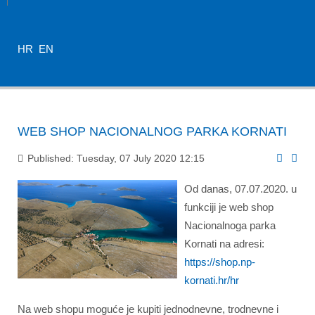
HR
EN
WEB SHOP NACIONALNOG PARKA KORNATI
Published: Tuesday, 07 July 2020 12:15
Od danas, 07.07.2020. u
funkciji je web shop
Nacionalnoga parka
Kornati na adresi:
https://shop.np-
kornati.hr/hr
Na web shopu moguće je kupiti jednodnevne, trodnevne i