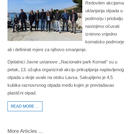
Redovitim akcijama
uklanjanja otpada u
podmorju i priobalju
nastojimo očuvati
iznimno vrijedno
kornatsko podmorje
ali i definirati mjere za njihovo smanjenje.
Djelatnici Javne ustanove ,,Nacionalni park Kornati" su u
petak, 13. ožujka organizirali akciju prikupljanja naplavljenog
otpada u dvije uvale na otoku Lavsa. Sakupljeno je 4,5
kubika raznovrsnog otpada među kojim je prevladavao
plastični otpad.
READ MORE ...
More Articles ...