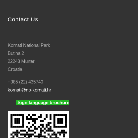
Contact Us
Kornati National Park
Butina 2
22243 Murter
Croatia
+385 (22) 435740
kornati
@np-kornati.hr
Sign language brochure