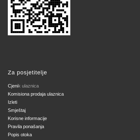
Za posjetitelje
Cjeni
k ulaznica
Komisiona prodaja ulaznica
Izleti
Smještaj
Korisne informacije
Pravila ponašanja
Popis otoka