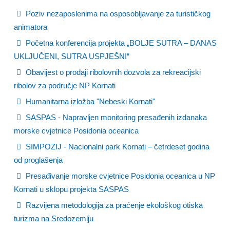
Poziv nezaposlenima na osposobljavanje za turističkog
animatora
Početna konferencija projekta „BOLJE SUTRA – DANAS
UKLJUČENI, SUTRA USPJEŠNI“
Obavijest o prodaji ribolovnih dozvola za rekreacijski
ribolov za područje NP Kornati
Humanitarna izložba "Nebeski Kornati"
SASPAS - Napravljen monitoring presađenih izdanaka
morske cvjetnice Posidonia oceanica
SIMPOZIJ - Nacionalni park Kornati – četrdeset godina
od proglašenja
Presađivanje morske cvjetnice Posidonia oceanica u NP
Kornati u sklopu projekta SASPAS
Razvijena metodologija za praćenje ekološkog otiska
turizma na Sredozemlju