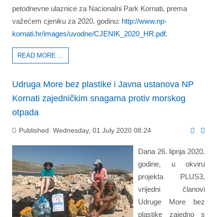
petodnevne ulaznice za Nacionalni Park Kornati, prema
važećem cjeniku za 2020. godinu:
http://www.np-
kornati.hr/images/uvodne/CJENIK_2020_HR.pdf
.
READ MORE ...
Udruga More bez plastike i Javna ustanova NP
Kornati zajedničkim snagama protiv morskog
otpada
Published: Wednesday, 01 July 2020 08:24
Dana 26. lipnja 2020.
godine, u okviru
projekta PLUS3,
vrijedni članovi
Udruge More bez
plastike zajedno s