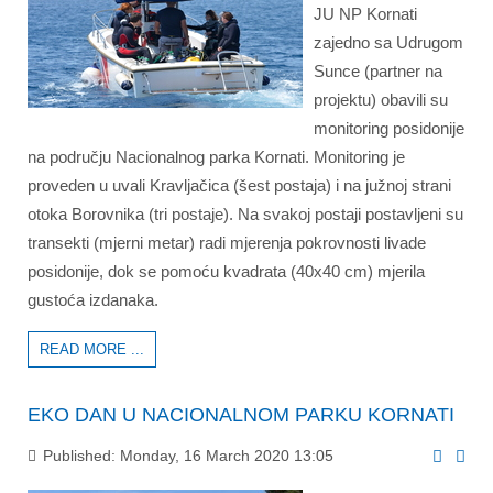
JU NP Kornati
zajedno sa Udrugom
Sunce (partner na
projektu) obavili su
monitoring posidonije
na području Nacionalnog parka Kornati. Monitoring je
proveden u uvali Kravljačica (šest postaja) i na južnoj strani
otoka Borovnika (tri postaje). Na svakoj postaji postavljeni su
transekti (mjerni metar) radi mjerenja pokrovnosti livade
posidonije, dok se pomoću kvadrata (40x40 cm) mjerila
gustoća izdanaka.
READ MORE ...
EKO DAN U NACIONALNOM PARKU KORNATI
Published: Monday, 16 March 2020 13:05