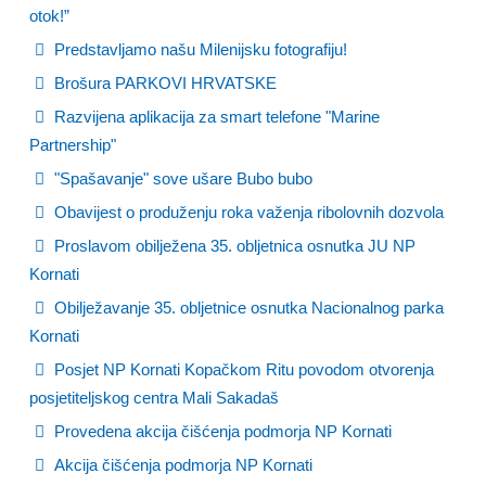
otok!”
Predstavljamo našu Milenijsku fotografiju!
Brošura PARKOVI HRVATSKE
Razvijena aplikacija za smart telefone "Marine
Partnership"
"Spašavanje" sove ušare Bubo bubo
Obavijest o produženju roka važenja ribolovnih dozvola
Proslavom obilježena 35. obljetnica osnutka JU NP
Kornati
Obilježavanje 35. obljetnice osnutka Nacionalnog parka
Kornati
Posjet NP Kornati Kopačkom Ritu povodom otvorenja
posjetiteljskog centra Mali Sakadaš
Provedena akcija čišćenja podmorja NP Kornati
Akcija čišćenja podmorja NP Kornati