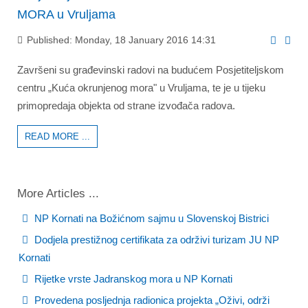
MORA u Vruljama
Published: Monday, 18 January 2016 14:31
Završeni su građevinski radovi na budućem Posjetiteljskom
centru „Kuća okrunjenog mora" u Vruljama, te je u tijeku
primopredaja objekta od strane izvođača radova.
READ MORE ...
More Articles ...
NP Kornati na Božićnom sajmu u Slovenskoj Bistrici
Dodjela prestižnog certifikata za održivi turizam JU NP
Kornati
Rijetke vrste Jadranskog mora u NP Kornati
Provedena posljednja radionica projekta „Oživi, održi