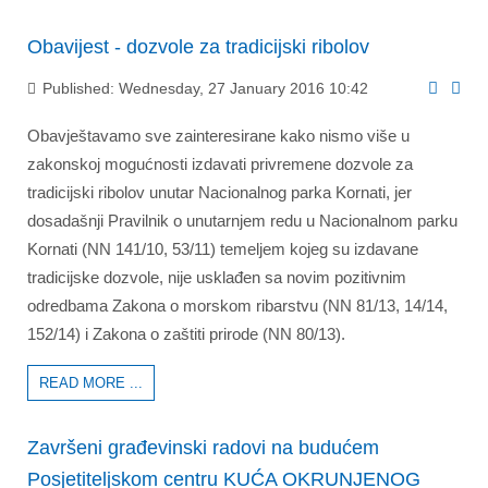
Obavijest - dozvole za tradicijski ribolov
Published: Wednesday, 27 January 2016 10:42
Obavještavamo sve zainteresirane kako nismo više u
zakonskoj mogućnosti izdavati privremene dozvole za
tradicijski ribolov unutar Nacionalnog parka Kornati, jer
dosadašnji Pravilnik o unutarnjem redu u Nacionalnom parku
Kornati (NN 141/10, 53/11) temeljem kojeg su izdavane
tradicijske dozvole, nije usklađen sa novim pozitivnim
odredbama Zakona o morskom ribarstvu (NN 81/13, 14/14,
152/14) i Zakona o zaštiti prirode (NN 80/13).
READ MORE ...
Završeni građevinski radovi na budućem
Posjetiteljskom centru KUĆA OKRUNJENOG