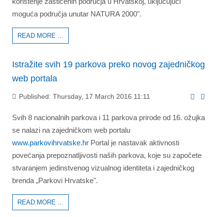
korištenje zaštićenih područja u Hrvatskoj, uključujući
moguća područja unutar NATURA 2000".
READ MORE ...
Istražite svih 19 parkova preko novog zajedničkog
web portala
Published: Thursday, 17 March 2016 11:11
Svih 8 nacionalnih parkova i 11 parkova prirode od 16. ožujka
se nalazi na zajedničkom web portalu
www.parkovihrvatske.hr
Portal je nastavak aktivnosti
povećanja prepoznatljivosti naših parkova, koje su započete
stvaranjem jedinstvenog vizualnog identiteta i zajedničkog
brenda „Parkovi Hrvatske".
READ MORE ...