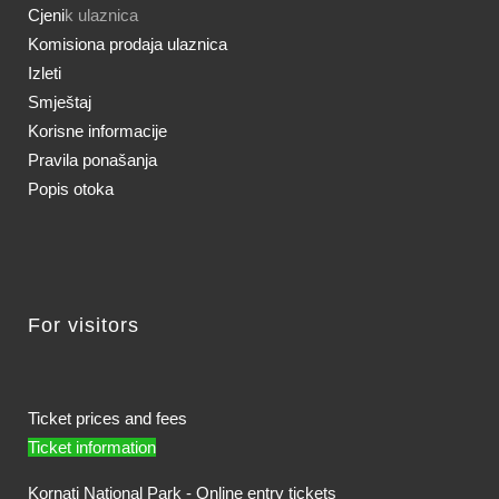
Cjeni
k ulaznica
Komisiona prodaja ulaznica
Izleti
Smještaj
Korisne informacije
Pravila ponašanja
Popis otoka
For visitors
Ticket prices and fees
Ticket information
Kornati National Park - Online entry tickets