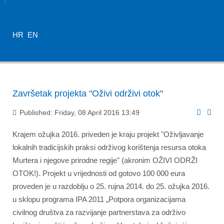
HR
EN
Završetak projekta "Oživi održivi otok"
Published: Friday, 08 April 2016 13:49
Krajem ožujka 2016. priveden je kraju projekt "Oživljavanje
lokalnih tradicijskih praksi održivog korištenja resursa otoka
Murtera i njegove prirodne regije" (akronim OŽIVI ODRŽI
OTOK!). Projekt u vrijednosti od gotovo 100 000 eura
proveden je u razdoblju o 25. rujna 2014. do 25. ožujka 2016.
u sklopu programa IPA 2011 „Potpora organizacijama
civilnog društva za razvijanje partnerstava za održivo