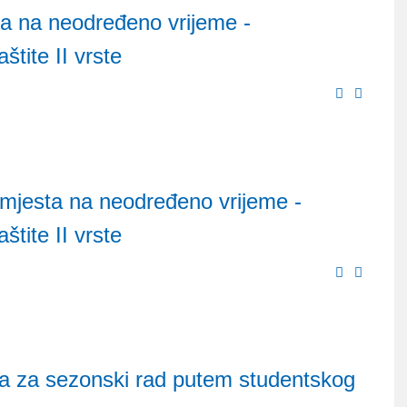
ta na neodređeno vrijeme -
štite II vrste
 mjesta na neodređeno vrijeme -
štite II vrste
esa za sezonski rad putem studentskog