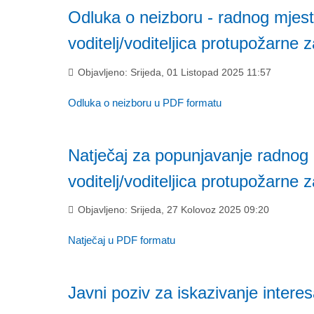
Odluka o neizboru - radnog mjes
voditelj/voditeljica protupožarne za
Objavljeno: Srijeda, 01 Listopad 2025 11:57
Odluka o neizboru u PDF formatu
Natječaj za popunjavanje radnog
voditelj/voditeljica protupožarne za
Objavljeno: Srijeda, 27 Kolovoz 2025 09:20
Natječaj u PDF formatu
Javni poziv za iskazivanje inter