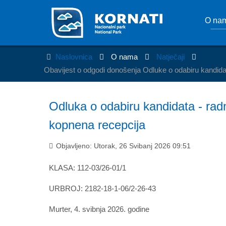
O na
Naslovnica
O nama
Natječaji
Obavijest o odgodi donošenja Odluke o odabiru kandida
Odluka o odabiru kandidata - rad
kopnena recepcija
Objavljeno: Utorak, 26 Svibanj 2026 09:51
KLASA: 112-03/26-01/1
URBROJ: 2182-18-1-06/2-26-43
Murter, 4. svibnja 2026. godine