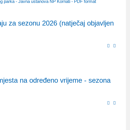
nog parka - Javna ustanova NP Kornati - PDF format
ju za sezonu 2026 (natječaj objavljen
mjesta na određeno vrijeme - sezona