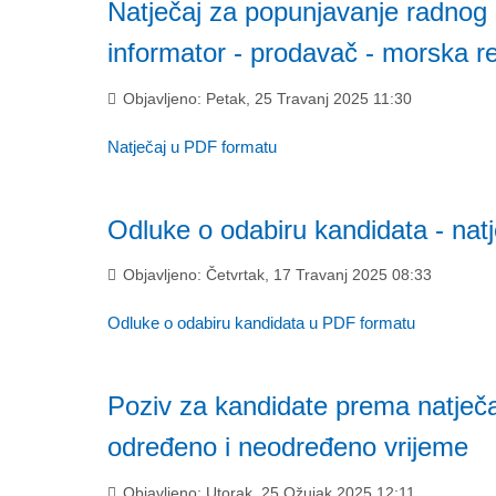
Natječaj za popunjavanje radnog 
informator - prodavač - morska r
Objavljeno: Petak, 25 Travanj 2025 11:30
Natječaj u PDF formatu
Odluke o odabiru kandidata - nat
Objavljeno: Četvrtak, 17 Travanj 2025 08:33
Odluke o odabiru kandidata u PDF formatu
Poziv za kandidate prema natječ
određeno i neodređeno vrijeme
Objavljeno: Utorak, 25 Ožujak 2025 12:11