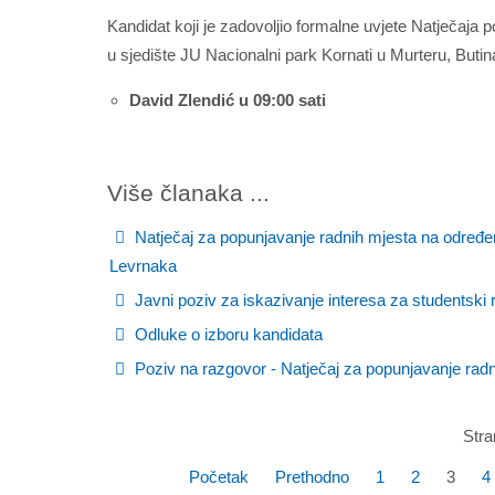
Kandidat koji je zadovoljio formalne uvjete Natječaja
u sjedište JU Nacionalni park Kornati u Murteru, Butina
David Zlendić u 09:00 sati
Više članaka ...
Natječaj za popunjavanje radnih mjesta na određeno
Levrnaka
Javni poziv za iskazivanje interesa za studentski
Odluke o izboru kandidata
Poziv na razgovor - Natječaj za popunjavanje rad
Stra
Početak
Prethodno
1
2
3
4