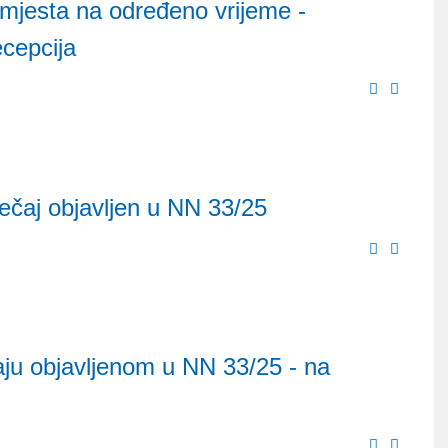
mjesta na određeno vrijeme -
ecepcija
ječaj objavljen u NN 33/25
aju objavljenom u NN 33/25 - na