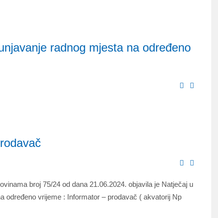
punjavanje radnog mjesta na određeno
prodavač
vinama broj 75/24 od dana 21.06.2024. objavila je Natječaj u
a određeno vrijeme : Informator – prodavač ( akvatorij Np