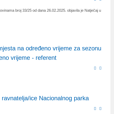
vinama broj 33/25 od dana 26.02.2025. objavila je Natječaj u
 mjesta na određeno vrijeme za sezonu
no vrijeme - referent
avnatelja/ice Nacionalnog parka