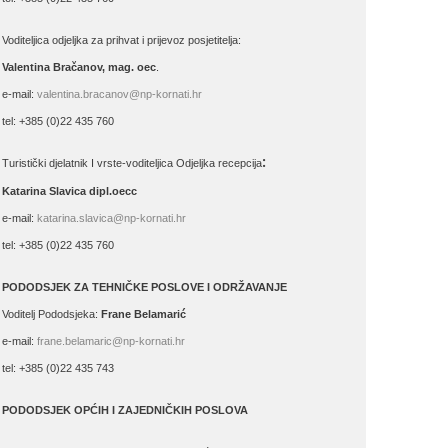
Voditeljica odjeljka za prihvat i prijevoz posjetitelja:
Valentina Bračanov, mag. oec
.
e-mail:
valentina.bracanov@np-kornati.hr
tel: +385 (0)22 435 760
:
Turistički djelatnik I vrste-voditeljica Odjeljka recepcija
Katarina Slavica dipl.oecc
e-mail:
katarina.slavica@np-kornati.hr
tel: +385 (0)22 435 760
PODODSJEK ZA TEHNIČKE POSLOVE I ODRŽAVANJE
Voditelj Pododsjeka:
Frane Belamarić
e-mail:
frane.belamaric@np-kornati.hr
tel: +385 (0)22 435 743
PODODSJEK OPĆIH I ZAJEDNIČKIH POSLOVA