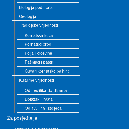
Biologija podmorja
Geologija
Tradicijske vrijednosti
Kornatska kuća
Kornatski brod
Polja i krčevine
Pašnjaci i pastiri
Čuvari kornatske baštine
Kulturne vrijednosti
Od neolitika do Bizanta
Dolazak Hrvata
Od 17. - 19. stoljeća
Za posjetitelje