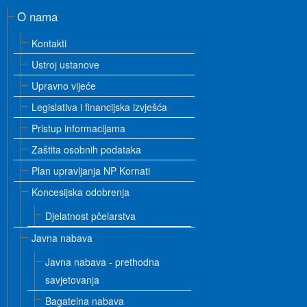
O nama
Kontakti
Ustroj ustanove
Upravno vijeće
Legislativa i financijska izvješća
Pristup informacijama
Zaštita osobnih podataka
Plan upravljanja NP Kornati
Koncesijska odobrenja
Djelatnost pčelarstva
Javna nabava
Javna nabava - prethodna
savjetovanja
Bagatelna nabava