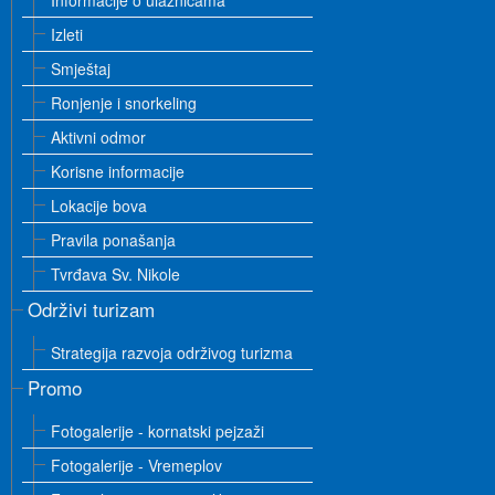
Informacije o ulaznicama
Izleti
Smještaj
Ronjenje i snorkeling
Aktivni odmor
Korisne informacije
Lokacije bova
Pravila ponašanja
Tvrđava Sv. Nikole
Održivi turizam
Strategija razvoja održivog turizma
Promo
Fotogalerije - kornatski pejzaži
Fotogalerije - Vremeplov