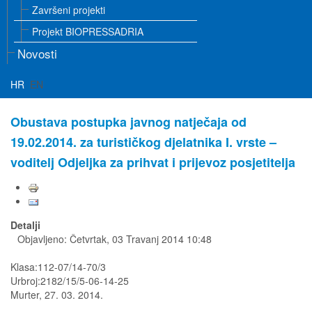
Završeni projekti
Projekt BIOPRESSADRIA
Novosti
HR
EN
Obustava postupka javnog natječaja od
19.02.2014. za turističkog djelatnika I. vrste –
voditelj Odjeljka za prihvat i prijevoz posjetitelja
Detalji
Objavljeno: Četvrtak, 03 Travanj 2014 10:48
Klasa:112-07/14-70/3
Urbroj:2182/15/5-06-14-25
Murter, 27. 03. 2014.