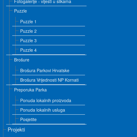
Fotogalerije - vijesti u slikama
Puzzle
Puzzle 1
Puzzle 2
Puzzle 3
Puzzle 4
Brošure
Brošura Parkovi Hrvatske
Brošura Vrijednosti NP Kornati
Preporuka Parka
Ponuda lokalnih proizvoda
Ponuda lokalnih usluga
Posjetite
Projekti