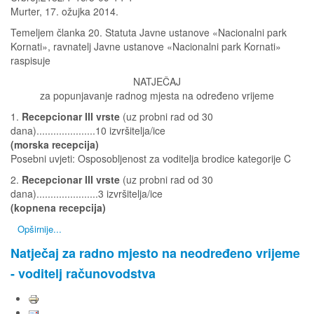
Murter, 17. ožujka 2014.
Temeljem članka 20. Statuta Javne ustanove «Nacionalni park
Kornati», ravnatelj Javne ustanove «Nacionalni park Kornati»
raspisuje
NATJEČAJ
za popunjavanje radnog mjesta na određeno vrijeme
1.
Recepcionar III vrste
(uz probni rad od 30
dana).....................10 izvršitelja/ice
(morska recepcija)
Posebni uvjeti: Osposobljenost za voditelja brodice kategorije C
2.
Recepcionar III vrste
(uz probni rad od 30
dana)......................3 izvršitelja/ice
(kopnena recepcija)
Opširnije...
Natječaj za radno mjesto na neodređeno vrijeme
- voditelj računovodstva