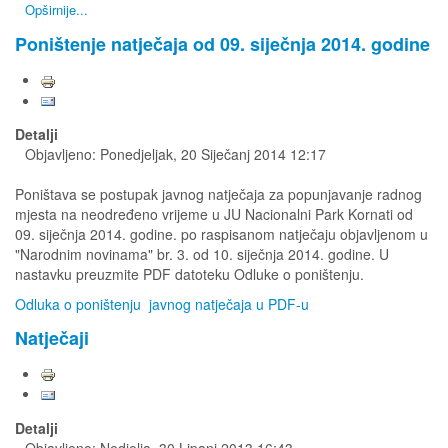
Opširnije...
Poništenje natječaja od 09. siječnja 2014. godine
Detalji
Objavljeno: Ponedjeljak, 20 Siječanj 2014 12:17
Poništava se postupak javnog natječaja za popunjavanje radnog
mjesta na neodređeno vrijeme u JU Nacionalni Park Kornati od
09. siječnja 2014. godine. po raspisanom natječaju objavljenom u
"Narodnim novinama" br. 3. od 10. siječnja 2014. godine. U
nastavku preuzmite PDF datoteku Odluke o poništenju.
Odluka o poništenju javnog natječaja u PDF-u
Natječaji
Detalji
Objavljeno: Nedjelja, 30 Lipanj 2013 16:43