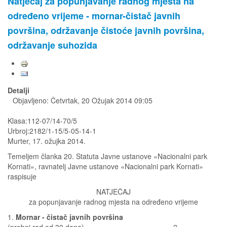
Natječaj za popunjavanje radnog mjesta na
određeno vrijeme - mornar-čistač javnih
površina, održavanje čistoće javnih površina,
održavanje suhozida
Detalji
Objavljeno: Četvrtak, 20 Ožujak 2014 09:05
Klasa:112-07/14-70/5
Urbroj:2182/1-15/5-05-14-1
Murter, 17. ožujka 2014.
Temeljem članka 20. Statuta Javne ustanove «Nacionalni park
Kornati», ravnatelj Javne ustanove «Nacionalni park Kornati»
raspisuje
NATJEČAJ
za popunjavanje radnog mjesta na određeno vrijeme
1.
Mornar - čistač javnih površina