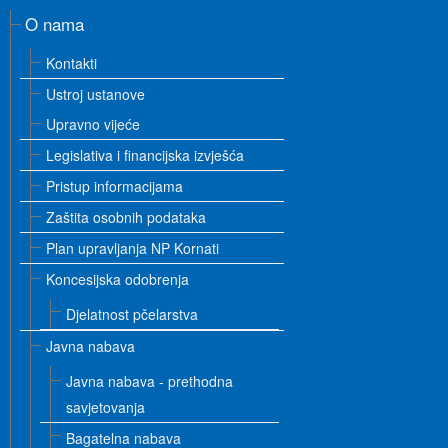
O nama
Kontakti
Ustroj ustanove
Upravno vijeće
Legislativa i financijska izvješća
Pristup informacijama
Zaštita osobnih podataka
Plan upravljanja NP Kornati
Koncesijska odobrenja
Djelatnost pčelarstva
Javna nabava
Javna nabava - prethodna
savjetovanja
Bagatelna nabava