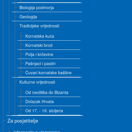
Biologija podmorja
Geologija
Tradicijske vrijednosti
Kornatska kuća
Kornatski brod
Polja i krčevine
Pašnjaci i pastiri
Čuvari kornatske baštine
Kulturne vrijednosti
Od neolitika do Bizanta
Dolazak Hrvata
Od 17. - 19. stoljeća
Za posjetitelje