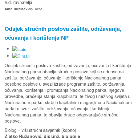
V.d. ravnatelja:
Ante Turčinov
dipl. oecc
Odsjek stručnih poslova zaštite, održavanja,
očuvanja i korištenja NP
Odsjek stručnih poslova zaštite, održavanja, očuvanja i korištenja
Nacionalnog parka obavlja stručne poslove koji se odnose na
zaštitu, održavanje, očuvanje i korištenje Nacionalnog parka,
posebno poslove u svezi izrade programa zaštite, održavanja,
očuvanja, korištenja i promicanja Nacionalnog parka, njegove
provedbe, praćenja stanja krajobraza, te živog i neživog svijeta u
Nacionalnom parku, skrbi o kapitalnim ulaganjima u Nacionalnom
parku u svezi zaštite, održavanja, očuvanja i korištenja
Nacionalnog parka, te obavlja druge odgovarajuće stručne
poslove.
Biolog – viši stručni savjetnik (kopno):
Zlatko Ružanović, dipl.inž. biologije