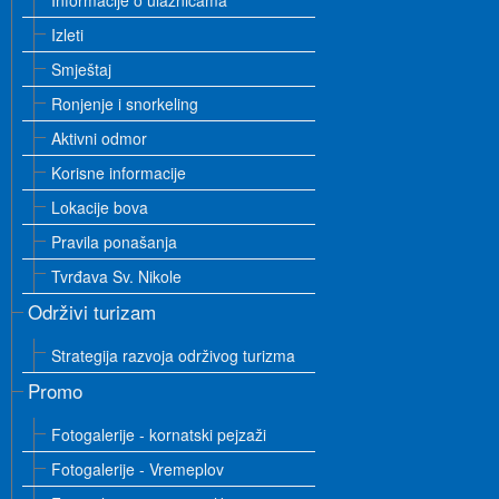
Informacije o ulaznicama
Izleti
Smještaj
Ronjenje i snorkeling
Aktivni odmor
Korisne informacije
Lokacije bova
Pravila ponašanja
Tvrđava Sv. Nikole
Održivi turizam
Strategija razvoja održivog turizma
Promo
Fotogalerije - kornatski pejzaži
Fotogalerije - Vremeplov