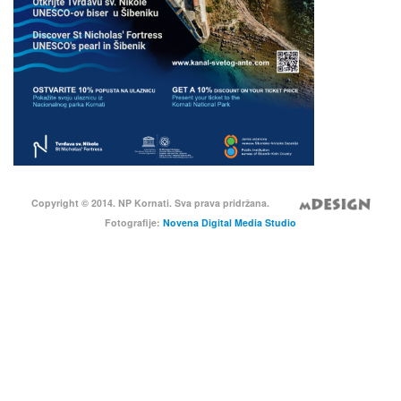
Copyright © 2014. NP Kornati. Sva prava pridržana.
Fotografije:
Novena Digital Media Studio