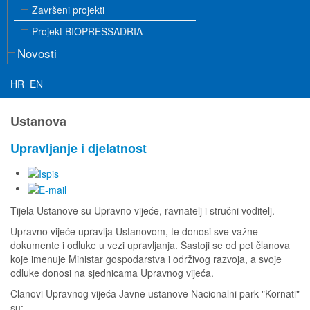
Završeni projekti
Projekt BIOPRESSADRIA
Novosti
HR
EN
Ustanova
Upravljanje i djelatnost
Tijela Ustanove su Upravno vijeće, ravnatelj i stručni voditelj.
Upravno vijeće upravlja Ustanovom, te donosi sve važne
dokumente i odluke u vezi upravljanja. Sastoji se od pet članova
koje imenuje Ministar gospodarstva i održivog razvoja, a svoje
odluke donosi na sjednicama Upravnog vijeća.
Članovi Upravnog vijeća Javne ustanove Nacionalni park "Kornati"
su: