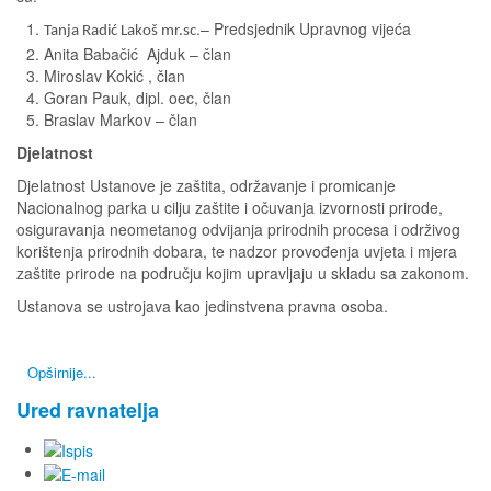
.– Predsjednik Upravnog vijeća
Tanja Radić Lakoš mr.sc
Anita Babačić Ajduk – član
Miroslav Kokić , član
Goran Pauk, dipl. oec, član
Braslav Markov – član
Djelatnost
Djelatnost Ustanove je zaštita, održavanje i promicanje
Nacionalnog parka u cilju zaštite i očuvanja izvornosti prirode,
osiguravanja neometanog odvijanja prirodnih procesa i održivog
korištenja prirodnih dobara, te nadzor provođenja uvjeta i mjera
zaštite prirode na području kojim upravljaju u skladu sa zakonom.
Ustanova se ustrojava kao jedinstvena pravna osoba.
Opširnije...
Ured ravnatelja