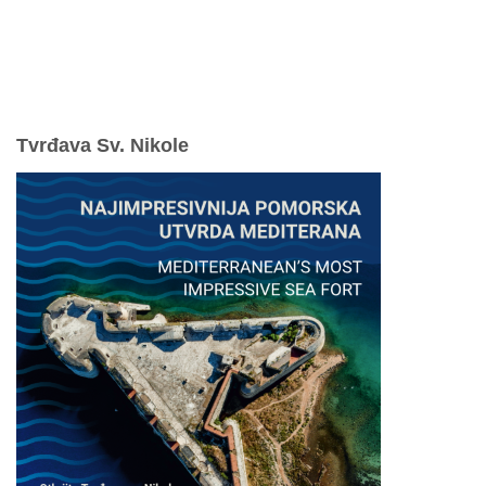
Smještaj
Korisne informacije
Pravila ponašanja
Odgovorno uživajte u ljetovanju
Tvrđava Sv. Nikole