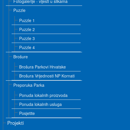
Fotogalerije - vijesti u slikama
Puzzle
Puzzle 1
Puzzle 2
Puzzle 3
Puzzle 4
Brošure
Brošura Parkovi Hrvatske
Brošura Vrijednosti NP Kornati
Preporuka Parka
Ponuda lokalnih proizvoda
Ponuda lokalnih usluga
Posjetite
Projekti