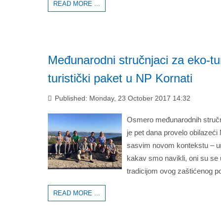
READ MORE ...
Međunarodni stručnjaci za eko-tur
turistički paket u NP Kornati
Published: Monday, 23 October 2017 14:32
Osmero međunarodnih stručnj
je pet dana provelo obilazeći
sasvim novom kontekstu – um
kakav smo navikli, oni su se 
tradicijom ovog zaštićenog p
READ MORE ...