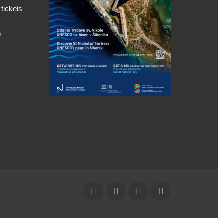
 tickets
s