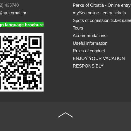
2) 435740
Parks of Croatia - Online entry
np-kornati.hr
mySea online - entry tickets
Spots of comission ticket sale
gn language brochure
Tours
Accommodations
Useful information
Rules of conduct
ENJOY YOUR VACATION
RESPONSIBLY