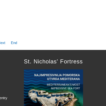
ext
End
St. Nicholas' Fortress
entry