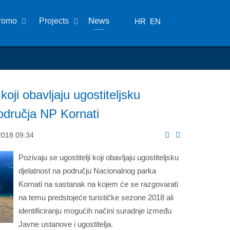
romo
Projects
News
HR
EN
koji obavljaju ugostiteljsku
područja NP Kornati
2018 09:34
Pozivaju se ugostitelji koji obavljaju ugostiteljsku
djelatnost na području Nacionalnog parka
Kornati na sastanak na kojem će se razgovarati
na temu predstojeće turističke sezone 2018 ali
identificiranju mogućih načini suradnje između
Javne ustanove i ugostitelja.