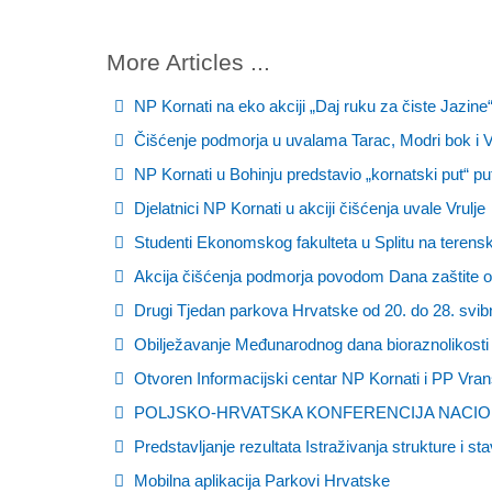
More Articles ...
NP Kornati na eko akciji „Daj ruku za čiste Jazine
Čišćenje podmorja u uvalama Tarac, Modri bok i V
NP Kornati u Bohinju predstavio „kornatski put“ p
Djelatnici NP Kornati u akciji čišćenja uvale Vrulje
Studenti Ekonomskog fakulteta u Splitu na terensk
Akcija čišćenja podmorja povodom Dana zaštite oko
Drugi Tjedan parkova Hrvatske od 20. do 28. svib
Obilježavanje Međunarodnog dana bioraznolikosti 
Otvoren Informacijski centar NP Kornati i PP Vran
POLJSKO-HRVATSKA KONFERENCIJA NACIO
Predstavljanje rezultata Istraživanja strukture i sta
Mobilna aplikacija Parkovi Hrvatske