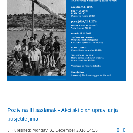
Poziv na III sastanak - Akcijski plan upravljanja
posjetiteljima
Published: Monday, 31 December 2018 14:15