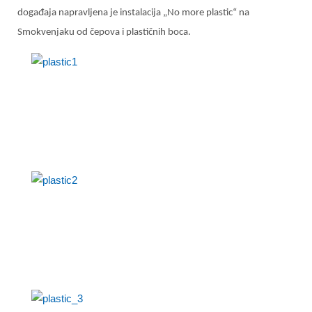
događaja napravljena je instalacija „No more plastic“ na
Smokvenjaku od čepova i plastičnih boca.