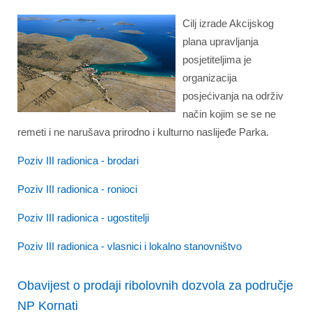
Cilj izrade Akcijskog
plana upravljanja
posjetiteljima je
organizacija
posjećivanja na održiv
način kojim se se ne
remeti i ne narušava prirodno i kulturno naslijeđe Parka.
Poziv III radionica - brodari
Poziv III radionica - ronioci
Poziv III radionica - ugostitelji
Poziv III radionica - vlasnici i lokalno stanovništvo
Obavijest o prodaji ribolovnih dozvola za područje
NP Kornati