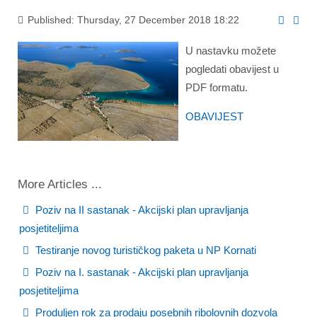
Published: Thursday, 27 December 2018 18:22
U nastavku možete
pogledati obavijest u
PDF formatu.
OBAVIJEST
More Articles ...
Poziv na II sastanak - Akcijski plan upravljanja
posjetiteljima
Testiranje novog turističkog paketa u NP Kornati
Poziv na I. sastanak - Akcijski plan upravljanja
posjetiteljima
Produljen rok za prodaju posebnih ribolovnih dozvola