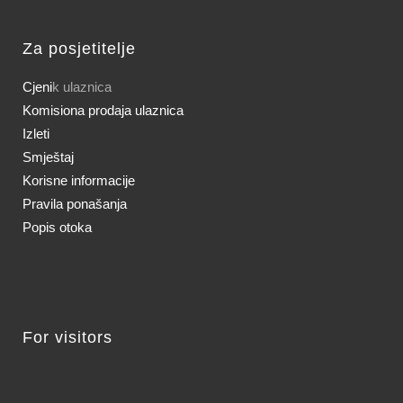
Za posjetitelje
Cjeni
k ulaznica
Komisiona prodaja ulaznica
Izleti
Smještaj
Korisne informacije
Pravila ponašanja
Popis otoka
For visitors