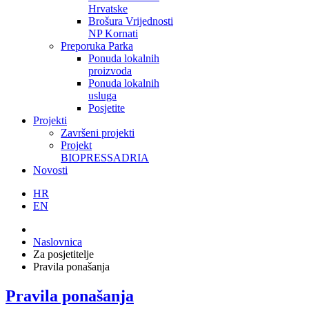
Hrvatske
Brošura Vrijednosti
NP Kornati
Preporuka Parka
Ponuda lokalnih
proizvoda
Ponuda lokalnih
usluga
Posjetite
Projekti
Završeni projekti
Projekt
BIOPRESSADRIA
Novosti
HR
EN
Naslovnica
Za posjetitelje
Pravila ponašanja
Pravila ponašanja