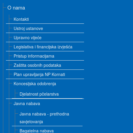
O nama
Kontakti
Ustroj ustanove
Upravno vijeće
Legislativa i financijska izvješća
Pristup informacijama
Zaštita osobnih podataka
Plan upravljanja NP Kornati
Koncesijska odobrenja
Djelatnost pčelarstva
Javna nabava
Javna nabava - prethodna
savjetovanja
Bagatelna nabava