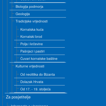
Biologija podmorja
Geologija
Tradicijske vrijednosti
Kornatska kuća
Kornatski brod
Polja i krčevine
Pašnjaci i pastiri
Čuvari kornatske baštine
Kulturne vrijednosti
Od neolitika do Bizanta
Dolazak Hrvata
Od 17. - 19. stoljeća
Za posjetitelje