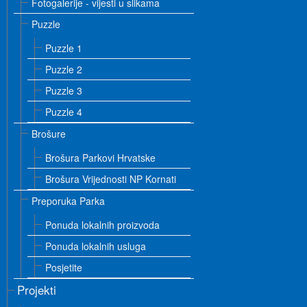
Fotogalerije - vijesti u slikama
Puzzle
Puzzle 1
Puzzle 2
Puzzle 3
Puzzle 4
Brošure
Brošura Parkovi Hrvatske
Brošura Vrijednosti NP Kornati
Preporuka Parka
Ponuda lokalnih proizvoda
Ponuda lokalnih usluga
Posjetite
Projekti