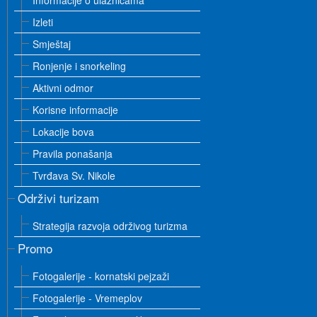
Informacije o ulaznicama
Izleti
Smještaj
Ronjenje i snorkeling
Aktivni odmor
Korisne informacije
Lokacije bova
Pravila ponašanja
Tvrđava Sv. Nikole
Održivi turizam
Strategija razvoja održivog turizma
Promo
Fotogalerije - kornatski pejzaži
Fotogalerije - Vremeplov