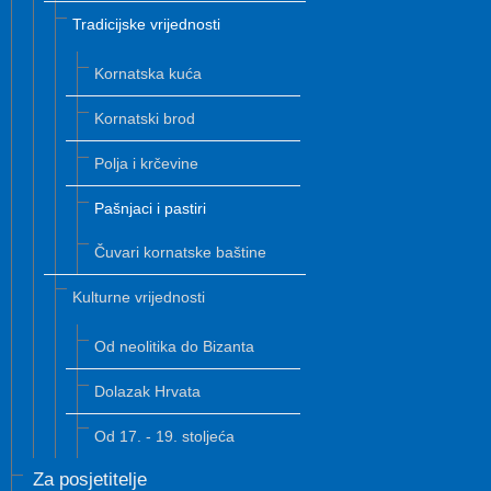
Tradicijske vrijednosti
Kornatska kuća
Kornatski brod
Polja i krčevine
Pašnjaci i pastiri
Čuvari kornatske baštine
Kulturne vrijednosti
Od neolitika do Bizanta
Dolazak Hrvata
Od 17. - 19. stoljeća
Za posjetitelje