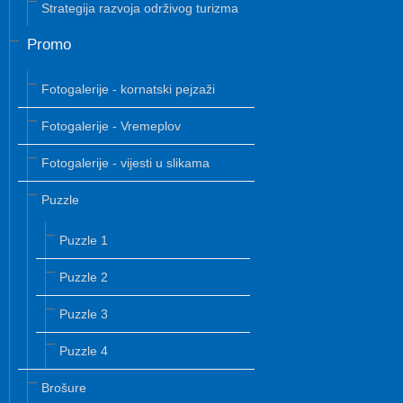
Strategija razvoja održivog turizma
Promo
Fotogalerije - kornatski pejzaži
Fotogalerije - Vremeplov
Fotogalerije - vijesti u slikama
Puzzle
Puzzle 1
Puzzle 2
Puzzle 3
Puzzle 4
Brošure