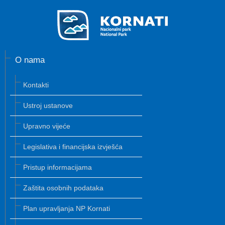
O nama
Kontakti
Ustroj ustanove
Upravno vijeće
Legislativa i financijska izvješća
Pristup informacijama
Zaštita osobnih podataka
Plan upravljanja NP Kornati