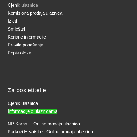
Cjeni
k ulaznica
Komisiona prodaja ulaznica
Izleti
Smještaj
Korisne informacije
Pravila ponašanja
Popis otoka
Za posjetitelje
Cjenik ulaznica
Informacije o ulaznicama
NP Kornati - Online prodaja ulaznica
Parkovi Hrvatske - Online prodaja ulaznica