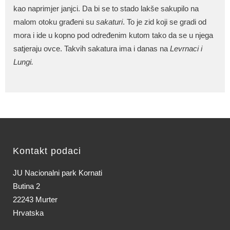
kao naprimjer janjci. Da bi se to stado lakše sakupilo na
malom otoku građeni su
sakaturi
. To je zid koji se gradi od
mora i ide u kopno pod određenim kutom tako da se u njega
satjeraju ovce. Takvih sakatura ima i danas na
Levrnaci i
Lungi.
Kontakt podaci
JU Nacionalni park Kornati
Butina 2
22243 Murter
Hrvatska