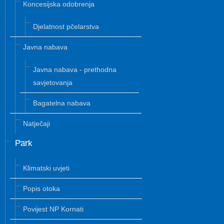
Koncesijska odobrenja
Djelatnost pčelarstva
Javna nabava
Javna nabava - prethodna
savjetovanja
Bagatelna nabava
Natječaji
Park
Klimatski uvjeti
Popis otoka
Povijest NP Kornati