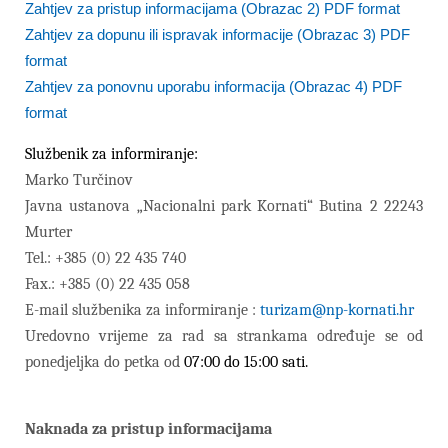
Zahtjev za pristup informacijama (Obrazac 2) PDF format
Zahtjev za dopunu ili ispravak informacije (Obrazac 3) PDF
format
Zahtjev za ponovnu uporabu informacija (Obrazac 4) PDF
format
Službenik za informiranje:
Marko Turčinov
Javna ustanova „Nacionalni park Kornati“ Butina 2 22243
Murter
Tel.: +385 (0)
22 435 740
Fax.: +385 (0) 22 435 058
E-mail službenika za informiranje :
turizam@np-kornati.hr
Uredovno vrijeme za rad sa strankama određuje se od
ponedjeljka do petka od
07:00 do 15:00 sati.
Naknada za pristup informacijama