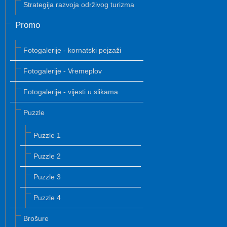
Strategija razvoja održivog turizma
Promo
Fotogalerije - kornatski pejzaži
Fotogalerije - Vremeplov
Fotogalerije - vijesti u slikama
Puzzle
Puzzle 1
Puzzle 2
Puzzle 3
Puzzle 4
Brošure