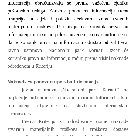
informacija obračunavaju se prema važećem cjeniku
poštanskih usluga. Korisnik prava na informaciju treba
unaprijed u cijelosti položiti očekivani iznos stvarnih
materijalnih troškova. U slučaju da korisnik prava na
informaciju u roku ne položi navedeni iznos, smatrat će se
da je korisnik prava na informaciju odustao od zahtjeva
.
Javna ustanova „Nacionalni park Kornati“
izdat će
korisniku prava na informaciju račun prema visini naknade
određenom u Kriteriju.
Naknada za ponovnu uporabu informacija
Javna ustanova „Nacionalni park Kornati“
ne
naplaćuje naknadu za ponovnu uporabu informacija kad
informacije objavljuje na službenim internetskim
stranicama.
Prema Kriteriju za određivanje visine naknade
stvarnih materijalnih troškova i troškova dostave