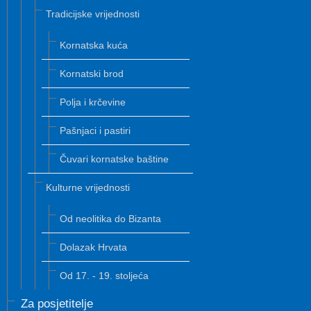
Tradicijske vrijednosti
Kornatska kuća
Kornatski brod
Polja i krčevine
Pašnjaci i pastiri
Čuvari kornatske baštine
Kulturne vrijednosti
Od neolitika do Bizanta
Dolazak Hrvata
Od 17. - 19. stoljeća
Za posjetitelje