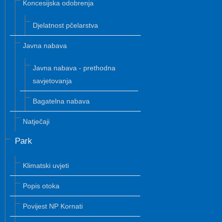
Koncesijska odobrenja
Djelatnost pčelarstva
Javna nabava
Javna nabava - prethodna
savjetovanja
Bagatelna nabava
Natječaji
Park
Klimatski uvjeti
Popis otoka
Povijest NP Kornati