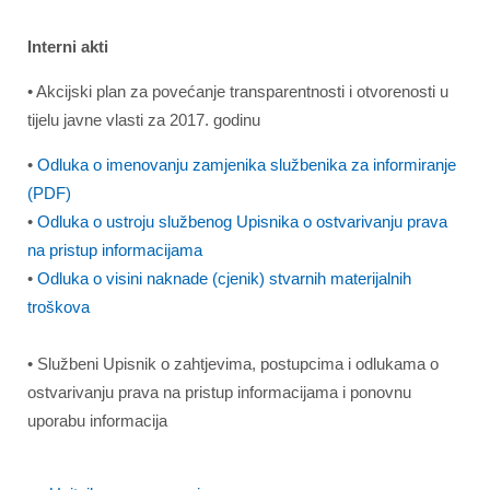
Interni akti
• Akcijski plan za povećanje transparentnosti i otvorenosti u
tijelu javne vlasti za 2017. godinu
•
Odluka o imenovanju zamjenika službenika za informiranje
(PDF)
•
Odluka o ustroju službenog Upisnika o ostvarivanju prava
na pristup informacijama
•
Odluka o visini naknade (cjenik) stvarnih materijalnih
troškova
• Službeni Upisnik o zahtjevima, postupcima i odlukama o
ostvarivanju prava na pristup informacijama i ponovnu
uporabu informacija