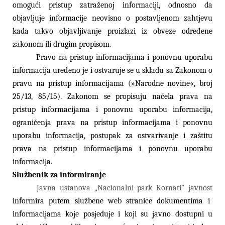
omogući pristup zatraženoj informaciji, odnosno da
objavljuje informacije neovisno o postavljenom zahtjevu
kada takvo objavljivanje proizlazi iz obveze određene
zakonom ili drugim propisom.
Pravo na pristup informacijama i ponovnu uporabu
informacija uređeno je i ostvaruje se u skladu sa Zakonom o
pravu na pristup informacijama (»Narodne novine«, broj
25/13, 85/15). Zakonom se propisuju načela prava na
pristup informacijama i ponovnu uporabu informacija,
ograničenja prava na pristup informacijama i ponovnu
uporabu informacija, postupak za ostvarivanje i zaštitu
prava na pristup informacijama i ponovnu uporabu
informacija.
Službenik za informiranje
Javna ustanova „Nacionalni park Kornati“ javnost
informira putem službene web stranice dokumentima i
informacijama koje posjeduje i koji su javno dostupni u