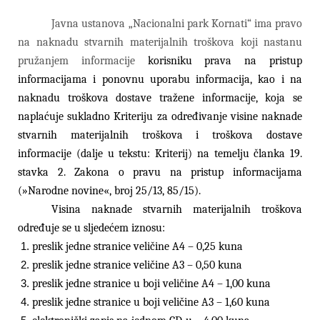
Javna ustanova „Nacionalni park Kornati“ ima pravo
na naknadu stvarnih materijalnih troškova koji nastanu
pružanjem informacije
korisniku prava na pristup
informacijama i ponovnu uporabu informacija, kao i na
naknadu troškova dostave tražene informacije, koja se
naplaćuje sukladno Kriteriju za određivanje visine naknade
stvarnih materijalnih troškova i troškova dostave
informacije (dalje u tekstu: Kriterij) na temelju članka 19.
stavka 2. Zakona o pravu na pristup informacijama
(»Narodne novine«, broj 25/13, 85/15).
Visina naknade stvarnih materijalnih troškova
određuje se u sljedećem iznosu:
preslik jedne stranice veličine A4 – 0,25 kuna
preslik jedne stranice veličine A3 – 0,50 kuna
preslik jedne stranice u boji veličine A4 – 1,00 kuna
preslik jedne stranice u boji veličine A3 – 1,60 kuna