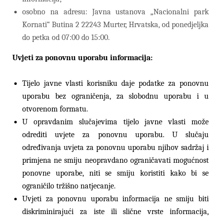
osobno na adresu: Javna ustanova „Nacionalni park
Kornati“ Butina 2 22243 Murter, Hrvatska, od ponedjeljka
do petka od 07:00 do 15:00.
Uvjeti za ponovnu uporabu informacija:
Tijelo javne vlasti korisniku daje podatke za ponovnu
uporabu bez ograničenja, za
slobodnu uporabu i u
otvorenom formatu.
U opravdanim slučajevima tijelo javne vlasti može
odrediti uvjete za ponovnu uporabu. U slučaju
određivanja uvjeta za ponovnu uporabu njihov sadržaj i
primjena ne smiju neopravdano ograničavati mogućnost
ponovne uporabe, niti se smiju koristiti kako bi se
ograničilo tržišno natjecanje.
Uvjeti za ponovnu uporabu informacija ne smiju biti
diskriminirajući za iste ili slične vrste informacija,