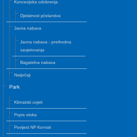
Koncesijska odobrenja
Djelatnost pčelarstva
Javna nabava
Javna nabava - prethodna
savjetovanja
Bagatelna nabava
Natječaji
Park
Klimatski uvjeti
Popis otoka
Povijest NP Kornati