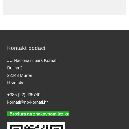
Kontakt podaci
JU Nacionalni park Kornati
Butina 2
22243 Murter
Hrvatska
+385 (22) 435740
kornati@np-kornati.hr
Brošura na znakovnom jeziku