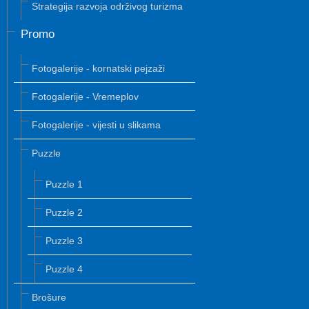
Strategija razvoja održivog turizma
Promo
Fotogalerije - kornatski pejzaži
Fotogalerije - Vremeplov
Fotogalerije - vijesti u slikama
Puzzle
Puzzle 1
Puzzle 2
Puzzle 3
Puzzle 4
Brošure