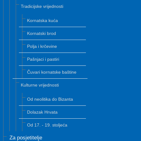
Tradicijske vrijednosti
Kornatska kuća
Kornatski brod
Polja i krčevine
Pašnjaci i pastiri
Čuvari kornatske baštine
Kulturne vrijednosti
Od neolitika do Bizanta
Dolazak Hrvata
Od 17. - 19. stoljeća
Za posjetitelje