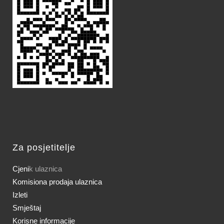
Za posjetitelje
Cjeni
k ulaznica
Komisiona prodaja ulaznica
Izleti
Smještaj
Korisne informacije