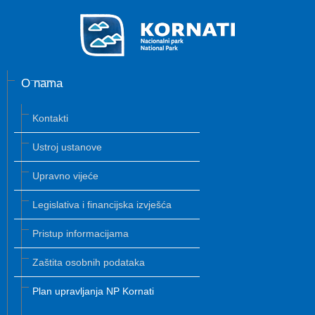
O nama
Kontakti
Ustroj ustanove
Upravno vijeće
Legislativa i financijska izvješća
Pristup informacijama
Zaštita osobnih podataka
Plan upravljanja NP Kornati