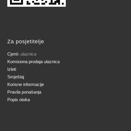
Za posjetitelje
Cjeni
k ulaznica
Komisiona prodaja ulaznica
Izleti
Smještaj
Korisne informacije
Pravila ponašanja
Popis otoka