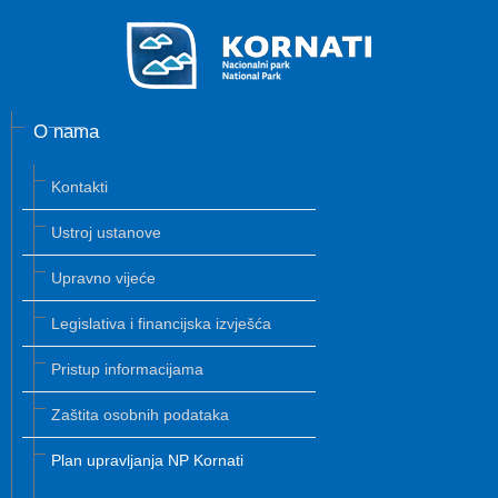
O nama
Kontakti
Ustroj ustanove
Upravno vijeće
Legislativa i financijska izvješća
Pristup informacijama
Zaštita osobnih podataka
Plan upravljanja NP Kornati