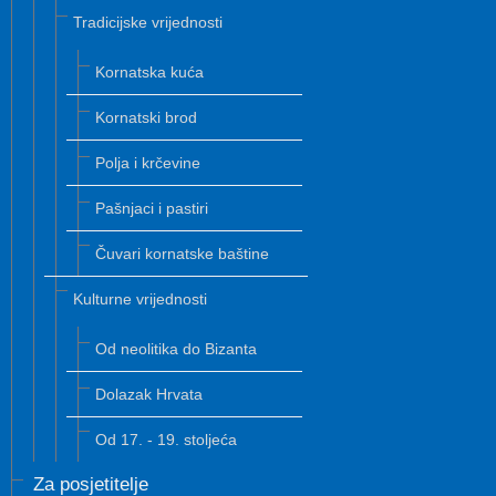
Tradicijske vrijednosti
Kornatska kuća
Kornatski brod
Polja i krčevine
Pašnjaci i pastiri
Čuvari kornatske baštine
Kulturne vrijednosti
Od neolitika do Bizanta
Dolazak Hrvata
Od 17. - 19. stoljeća
Za posjetitelje