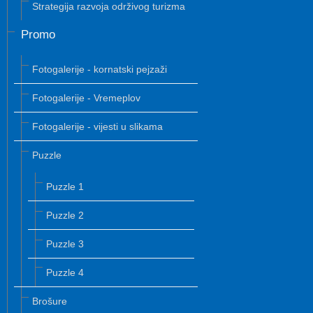
Strategija razvoja održivog turizma
Promo
Fotogalerije - kornatski pejzaži
Fotogalerije - Vremeplov
Fotogalerije - vijesti u slikama
Puzzle
Puzzle 1
Puzzle 2
Puzzle 3
Puzzle 4
Brošure