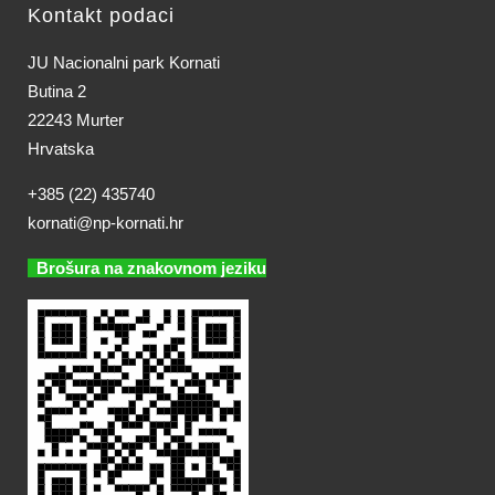
Kontakt podaci
JU Nacionalni park Kornati
Butina 2
22243 Murter
Hrvatska
+385 (22) 435740
kornati@np-kornati.hr
Brošura na znakovnom jeziku