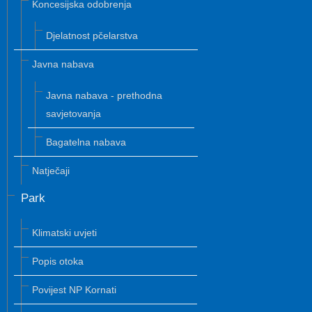
Koncesijska odobrenja
Djelatnost pčelarstva
Javna nabava
Javna nabava - prethodna
savjetovanja
Bagatelna nabava
Natječaji
Park
Klimatski uvjeti
Popis otoka
Povijest NP Kornati