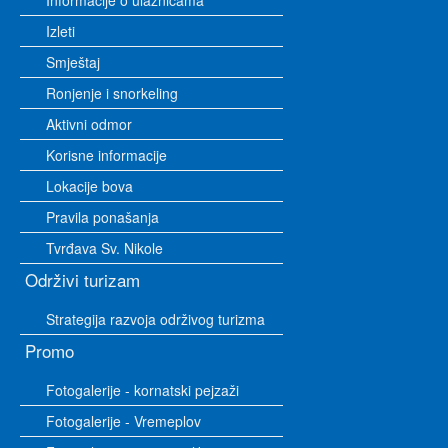
Informacije o ulaznicama
Izleti
Smještaj
Ronjenje i snorkeling
Aktivni odmor
Korisne informacije
Lokacije bova
Pravila ponašanja
Tvrđava Sv. Nikole
Održivi turizam
Strategija razvoja održivog turizma
Promo
Fotogalerije - kornatski pejzaži
Fotogalerije - Vremeplov