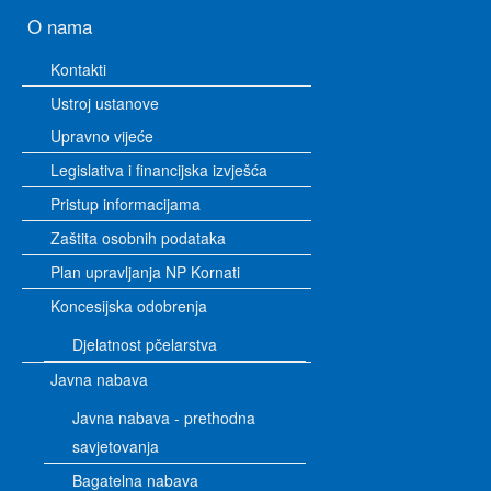
O nama
Kontakti
Ustroj ustanove
Upravno vijeće
Legislativa i financijska izvješća
Pristup informacijama
Zaštita osobnih podataka
Plan upravljanja NP Kornati
Koncesijska odobrenja
Djelatnost pčelarstva
Javna nabava
Javna nabava - prethodna
savjetovanja
Bagatelna nabava