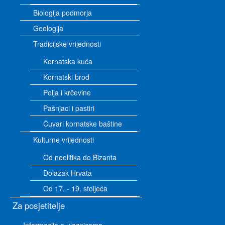
Biologija podmorja
Geologija
Tradicijske vrijednosti
Kornatska kuća
Kornatski brod
Polja i krčevine
Pašnjaci i pastiri
Čuvari kornatske baštine
Kulturne vrijednosti
Od neolitika do Bizanta
Dolazak Hrvata
Od 17. - 19. stoljeća
Za posjetitelje