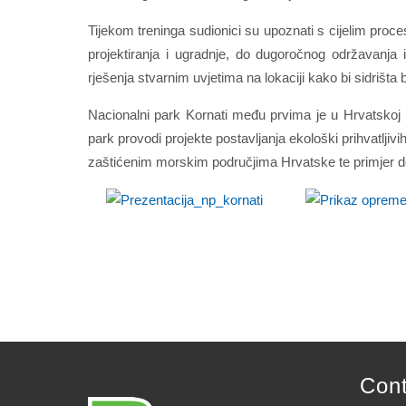
Tijekom treninga sudionici su upoznati s cijelim proce
projektiranja i ugradnje, do dugoročnog održavanja 
rješenja stvarnim uvjetima na lokaciji kako bi sidrišta b
Nacionalni park Kornati među prvima je u Hrvatskoj
park provodi projekte postavljanja ekološki prihvatljivi
zaštićenim morskim područjima Hrvatske te primjer d
Con