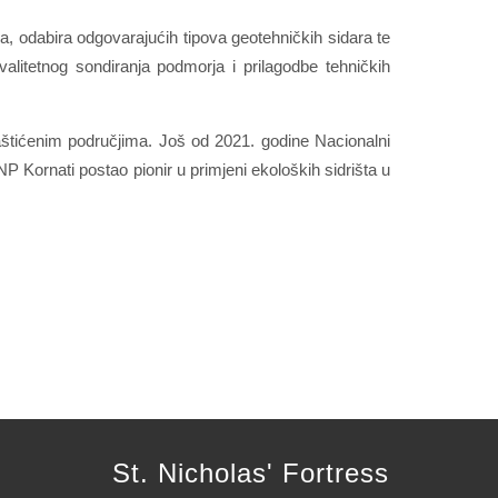
na, odabira odgovarajućih tipova geotehničkih sidara te
alitetnog sondiranja podmorja i prilagodbe tehničkih
štićenim područjima. Još od 2021. godine Nacionalni
 NP Kornati postao pionir u primjeni ekoloških sidrišta u
St. Nicholas' Fortress