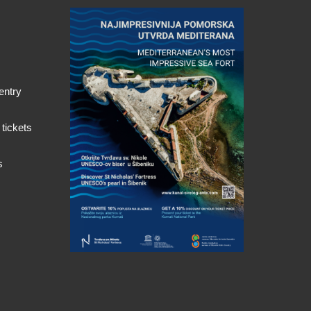
entry
 tickets
s