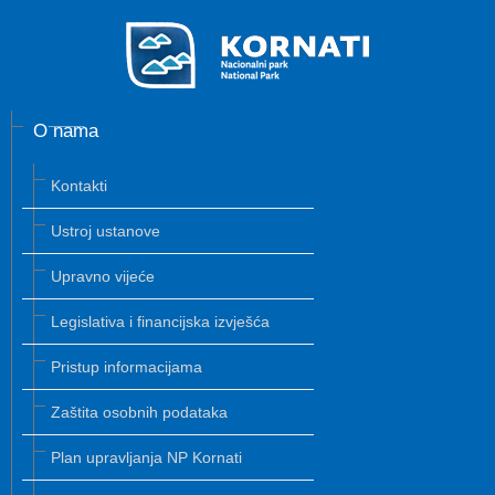
O nama
Kontakti
Ustroj ustanove
Upravno vijeće
Legislativa i financijska izvješća
Pristup informacijama
Zaštita osobnih podataka
Plan upravljanja NP Kornati