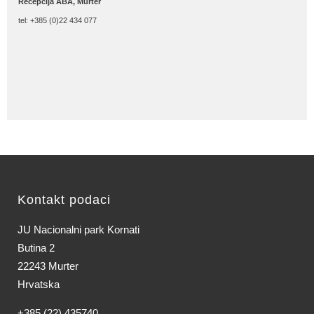
Recepcija ABA, Murter
tel: +385 (0)22 434 077
Kontakt podaci
JU Nacionalni park Kornati
Butina 2
22243 Murter
Hrvatska
+385 (22) 435740