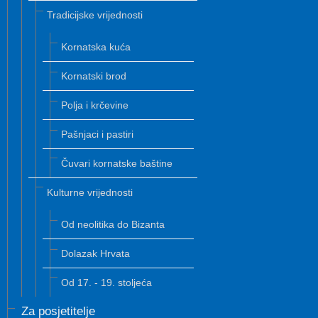
Tradicijske vrijednosti
Kornatska kuća
Kornatski brod
Polja i krčevine
Pašnjaci i pastiri
Čuvari kornatske baštine
Kulturne vrijednosti
Od neolitika do Bizanta
Dolazak Hrvata
Od 17. - 19. stoljeća
Za posjetitelje