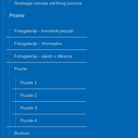
Strategija razvoja održivog turizma
Promo
Fotogalerije - kornatski pejzaži
Fotogalerije - Vremeplov
Fotogalerije - vijesti u slikama
Puzzle
Puzzle 1
Puzzle 2
Puzzle 3
Puzzle 4
Brošure