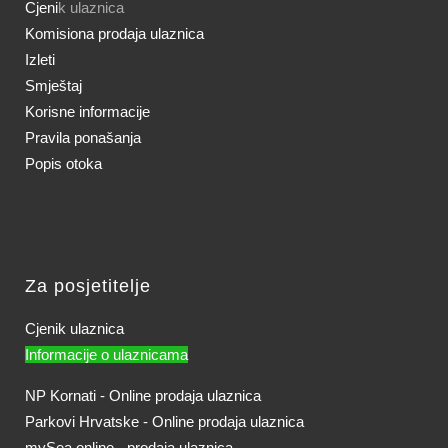
Cjeni
k ulaznica
Komisiona prodaja ulaznica
Izleti
Smještaj
Korisne informacije
Pravila ponašanja
Popis otoka
Za posjetitelje
Cjenik ulaznica
Informacije o ulaznicama
NP Kornati - Online prodaja ulaznica
Parkovi Hrvatske - Online prodaja ulaznica
mySea online - prodaja ulaznica