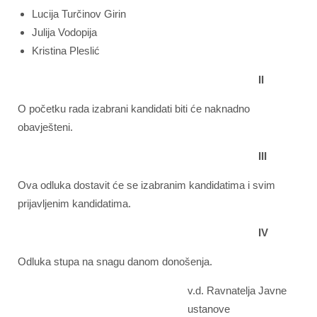
Lucija Turčinov Girin
Julija Vodopija
Kristina Pleslić
II
O početku rada izabrani kandidati biti će naknadno
obavješteni.
III
Ova odluka dostavit će se izabranim kandidatima i svim
prijavljenim kandidatima.
IV
Odluka stupa na snagu danom donošenja.
v.d. Ravnatelja Javne
ustanove