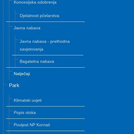
Koncesijska odobrenja
Djelatnost pčelarstva
Javna nabava
Javna nabava - prethodna
savjetovanja
Bagatelna nabava
Natječaji
Park
Klimatski uvjeti
Popis otoka
Povijest NP Kornati