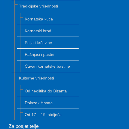
Tradicijske vrijednosti
Kornatska kuća
Kornatski brod
Polja i krčevine
Pašnjaci i pastiri
Čuvari kornatske baštine
Kulturne vrijednosti
Od neolitika do Bizanta
Dolazak Hrvata
Od 17. - 19. stoljeća
Za posjetitelje