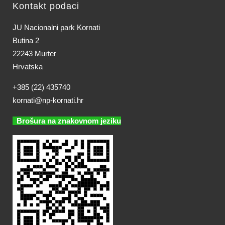
Kontakt podaci
JU Nacionalni park Kornati
Butina 2
22243 Murter
Hrvatska
+385 (22) 435740
kornati@np-kornati.hr
Brošura na znakovnom jeziku