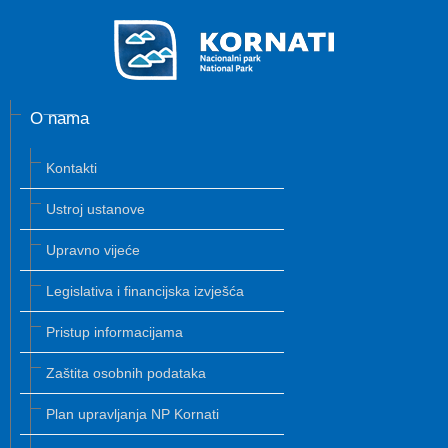
O nama
Kontakti
Ustroj ustanove
Upravno vijeće
Legislativa i financijska izvješća
Pristup informacijama
Zaštita osobnih podataka
Plan upravljanja NP Kornati