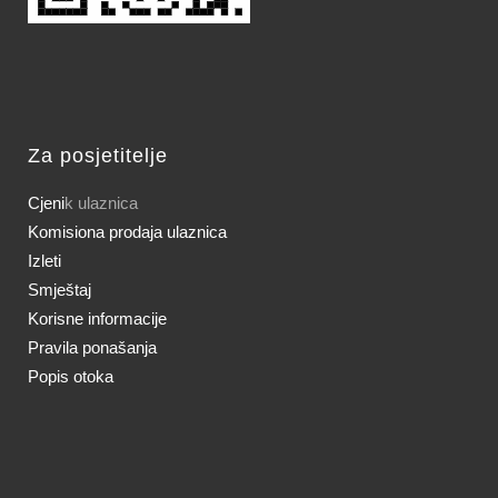
Za posjetitelje
Cjeni
k ulaznica
Komisiona prodaja ulaznica
Izleti
Smještaj
Korisne informacije
Pravila ponašanja
Popis otoka