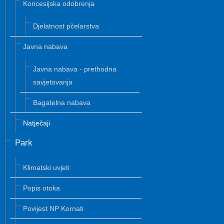
Koncesijska odobrenja
Djelatnost pčelarstva
Javna nabava
Javna nabava - prethodna
savjetovanja
Bagatelna nabava
Natječaji
Park
Klimatski uvjeti
Popis otoka
Povijest NP Kornati