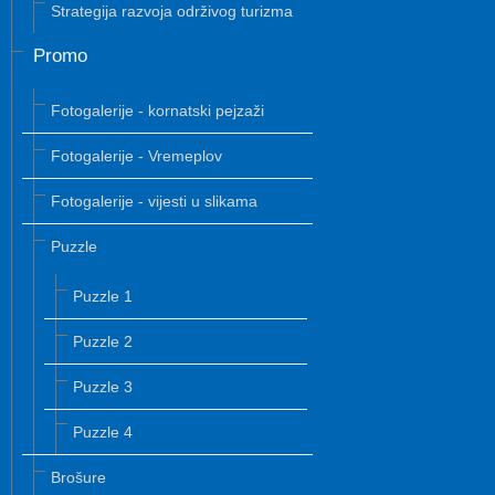
Strategija razvoja održivog turizma
Promo
Fotogalerije - kornatski pejzaži
Fotogalerije - Vremeplov
Fotogalerije - vijesti u slikama
Puzzle
Puzzle 1
Puzzle 2
Puzzle 3
Puzzle 4
Brošure