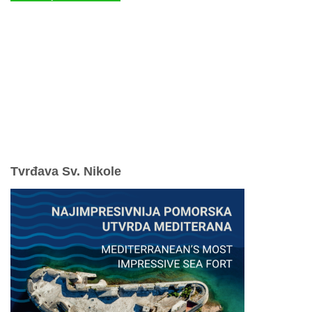
NP Kornati - Online prodaja ulaznica
Parkovi Hrvatske - Online prodaja ulaznica
mySea online - prodaja ulaznica
Komisiona prodaja ulaznica
Izleti
Smještaj
Korisne informacije
Pravila ponašanja
Odgovorno uživajte u ljetovanju
Tvrđava Sv. Nikole