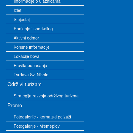
Informacije o ulaznicama
Izleti
Smještaj
Ronjenje i snorkeling
Aktivni odmor
Korisne informacije
Lokacije bova
Pravila ponašanja
Tvrđava Sv. Nikole
Održivi turizam
Strategija razvoja održivog turizma
Promo
Fotogalerije - kornatski pejzaži
Fotogalerije - Vremeplov