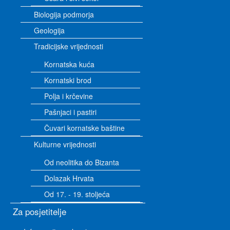
Biologija podmorja
Geologija
Tradicijske vrijednosti
Kornatska kuća
Kornatski brod
Polja i krčevine
Pašnjaci i pastiri
Čuvari kornatske baštine
Kulturne vrijednosti
Od neolitika do Bizanta
Dolazak Hrvata
Od 17. - 19. stoljeća
Za posjetitelje