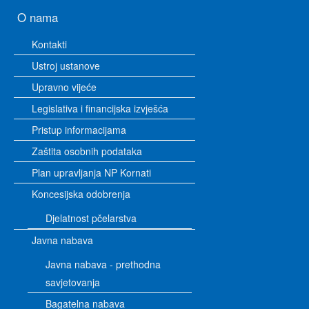
O nama
Kontakti
Ustroj ustanove
Upravno vijeće
Legislativa i financijska izvješća
Pristup informacijama
Zaštita osobnih podataka
Plan upravljanja NP Kornati
Koncesijska odobrenja
Djelatnost pčelarstva
Javna nabava
Javna nabava - prethodna
savjetovanja
Bagatelna nabava