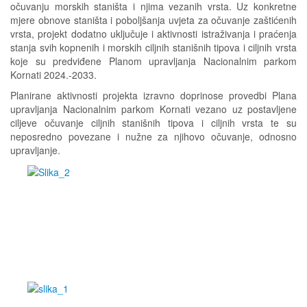
očuvanju morskih staništa i njima vezanih vrsta. Uz konkretne
mjere obnove staništa i poboljšanja uvjeta za očuvanje zaštićenih
vrsta, projekt dodatno uključuje i aktivnosti istraživanja i praćenja
stanja svih kopnenih i morskih ciljnih stanišnih tipova i ciljnih vrsta
koje su predviđene Planom upravljanja Nacionalnim parkom
Kornati 2024.-2033.
Planirane aktivnosti projekta izravno doprinose provedbi Plana
upravljanja Nacionalnim parkom Kornati vezano uz postavljene
ciljeve očuvanje ciljnih stanišnih tipova i ciljnih vrsta te su
neposredno povezane i nužne za njihovo očuvanje, odnosno
upravljanje.