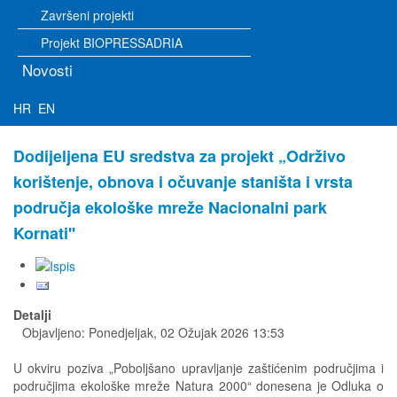
Završeni projekti
Projekt BIOPRESSADRIA
Novosti
HR
EN
Dodijeljena EU sredstva za projekt „Održivo
korištenje, obnova i očuvanje staništa i vrsta
područja ekološke mreže Nacionalni park
Kornati''
Detalji
Objavljeno: Ponedjeljak, 02 Ožujak 2026 13:53
U okviru poziva „Poboljšano upravljanje zaštićenim područjima i
područjima ekološke mreže Natura 2000“ donesena je Odluka o