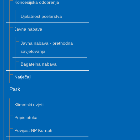
Koncesijska odobrenja
Djelatnost pčelarstva
Javna nabava
Javna nabava - prethodna
savjetovanja
Bagatelna nabava
Natječaji
Park
Klimatski uvjeti
Popis otoka
Povijest NP Kornati