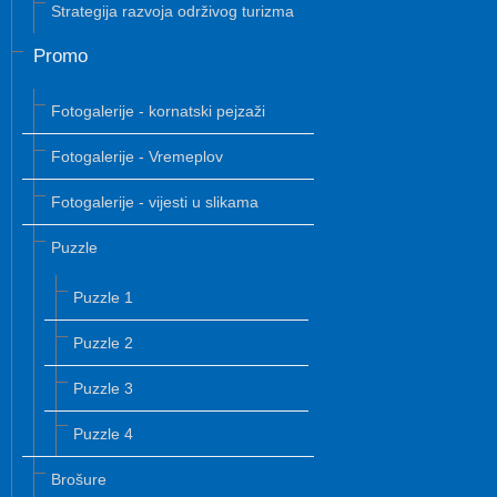
Strategija razvoja održivog turizma
Promo
Fotogalerije - kornatski pejzaži
Fotogalerije - Vremeplov
Fotogalerije - vijesti u slikama
Puzzle
Puzzle 1
Puzzle 2
Puzzle 3
Puzzle 4
Brošure