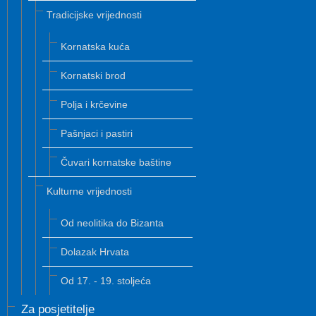
Tradicijske vrijednosti
Kornatska kuća
Kornatski brod
Polja i krčevine
Pašnjaci i pastiri
Čuvari kornatske baštine
Kulturne vrijednosti
Od neolitika do Bizanta
Dolazak Hrvata
Od 17. - 19. stoljeća
Za posjetitelje