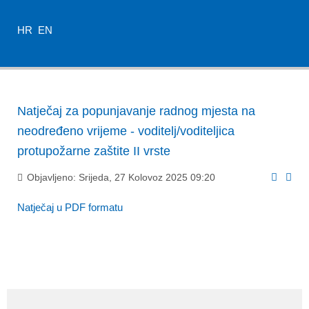
HR
EN
Natječaj za popunjavanje radnog mjesta na
neodređeno vrijeme - voditelj/voditeljica
protupožarne zaštite II vrste
Objavljeno: Srijeda, 27 Kolovoz 2025 09:20
Natječaj u PDF formatu