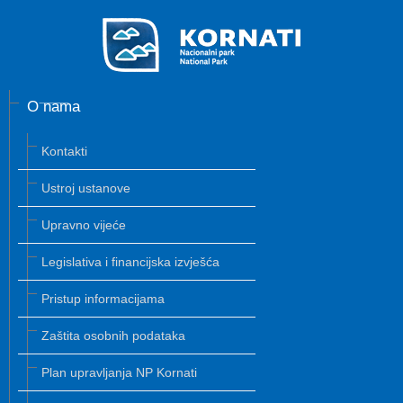
O nama
Kontakti
Ustroj ustanove
Upravno vijeće
Legislativa i financijska izvješća
Pristup informacijama
Zaštita osobnih podataka
Plan upravljanja NP Kornati