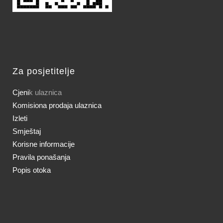
Za posjetitelje
Cjeni
k ulaznica
Komisiona prodaja ulaznica
Izleti
Smještaj
Korisne informacije
Pravila ponašanja
Popis otoka