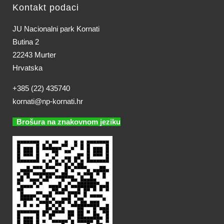
Kontakt podaci
JU Nacionalni park Kornati
Butina 2
22243 Murter
Hrvatska
+385 (22) 435740
kornati@np-kornati.hr
Brošura na znakovnom jeziku