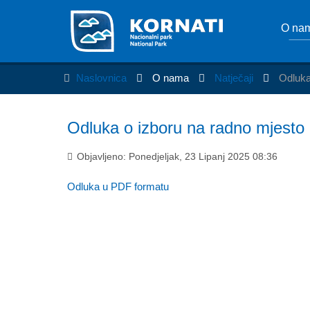
O na
Naslovnica
O nama
Natječaji
Odluka
Odluka o izboru na radno mjes
Objavljeno: Ponedjeljak, 23 Lipanj 2025 08:36
Odluka u PDF formatu