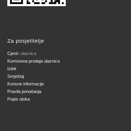
Za posjetitelje
Cjeni
k ulaznica
Komisiona prodaja ulaznica
Izleti
Smještaj
Korisne informacije
Pravila ponašanja
Popis otoka