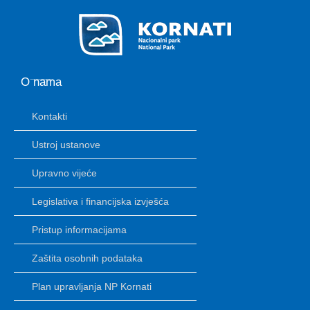
O nama
Kontakti
Ustroj ustanove
Upravno vijeće
Legislativa i financijska izvješća
Pristup informacijama
Zaštita osobnih podataka
Plan upravljanja NP Kornati