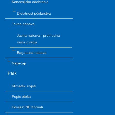
Koncesijska odobrenja
Djelatnost pčelarstva
Javna nabava
Javna nabava - prethodna
savjetovanja
Bagatelna nabava
Natječaji
Park
Klimatski uvjeti
Popis otoka
Povijest NP Kornati