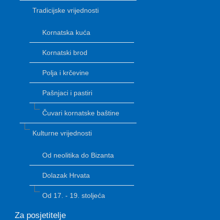
Tradicijske vrijednosti
Kornatska kuća
Kornatski brod
Polja i krčevine
Pašnjaci i pastiri
Čuvari kornatske baštine
Kulturne vrijednosti
Od neolitika do Bizanta
Dolazak Hrvata
Od 17. - 19. stoljeća
Za posjetitelje