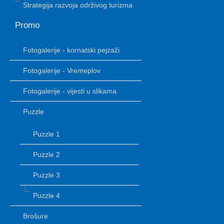
Strategija razvoja održivog turizma
Promo
Fotogalerije - kornatski pejzaži
Fotogalerije - Vremeplov
Fotogalerije - vijesti u slikama
Puzzle
Puzzle 1
Puzzle 2
Puzzle 3
Puzzle 4
Brošure