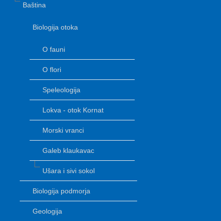
Baština
Biologija otoka
O fauni
O flori
Speleologija
Lokva - otok Kornat
Morski vranci
Galeb klaukavac
Ušara i sivi sokol
Biologija podmorja
Geologija