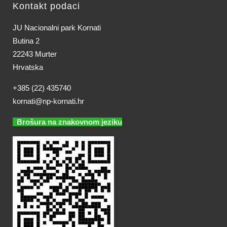
Kontakt podaci
JU Nacionalni park Kornati
Butina 2
22243 Murter
Hrvatska
+385 (22) 435740
kornati@np-kornati.hr
Brošura na znakovnom jeziku