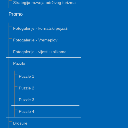
Strategija razvoja održivog turizma
Promo
Fotogalerije - kornatski pejzaži
Fotogalerije - Vremeplov
Fotogalerije - vijesti u slikama
Puzzle
Puzzle 1
Puzzle 2
Puzzle 3
Puzzle 4
Brošure