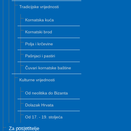
Tradicijske vrijednosti
Kornatska kuća
Kornatski brod
Polja i krčevine
Pašnjaci i pastiri
Čuvari kornatske baštine
Kulturne vrijednosti
Od neolitika do Bizanta
Dolazak Hrvata
Od 17. - 19. stoljeća
Za posjetitelje