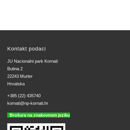
Kontakt podaci
JU Nacionalni park Kornati
Butina 2
22243 Murter
Hrvatska
+385 (22) 435740
kornati@np-kornati.hr
Brošura na znakovnom jeziku