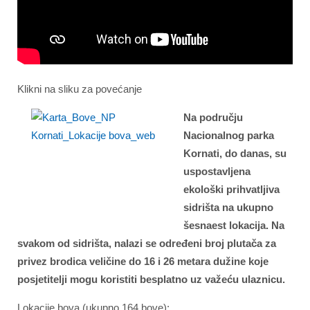
Klikni na sliku za povećanje
Na području
Nacionalnog parka
Kornati, do danas, su
uspostavljena
ekološki prihvatljiva
sidrišta na ukupno
šesnaest lokacija. Na
svakom od sidrišta, nalazi se određeni broj plutača za
privez brodica veličine do 16 i 26 metara dužine koje
posjetitelji mogu koristiti besplatno uz važeću ulaznicu.
Lokacije bova (ukupno 164 bove):