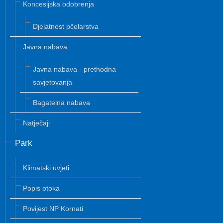
Koncesijska odobrenja
Djelatnost pčelarstva
Javna nabava
Javna nabava - prethodna
savjetovanja
Bagatelna nabava
Natječaji
Park
Klimatski uvjeti
Popis otoka
Povijest NP Kornati