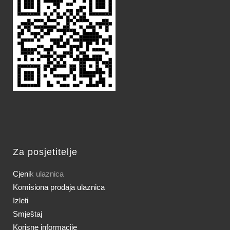
Za posjetitelje
Cjeni
k ulaznica
Komisiona prodaja ulaznica
Izleti
Smještaj
Korisne informacije