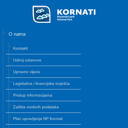
O nama
Kontakti
Ustroj ustanove
Upravno vijeće
Legislativa i financijska izvješća
Pristup informacijama
Zaštita osobnih podataka
Plan upravljanja NP Kornati