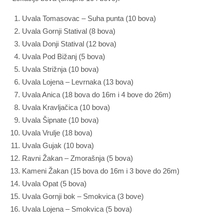
Uvala Tomasovac – Suha punta (10 bova)
Uvala Gornji Statival (8 bova)
Uvala Donji Statival (12 bova)
Uvala Pod Bižanj (5 bova)
Uvala Strižnja (10 bova)
Uvala Lojena – Levrnaka (13 bova)
Uvala Anica (18 bova do 16m i 4 bove do 26m)
Uvala Kravljačica (10 bova)
Uvala Šipnate (10 bova)
Uvala Vrulje (18 bova)
Uvala Gujak (10 bova)
Ravni Žakan – Zmorašnja (5 bova)
Kameni Žakan (15 bova do 16m i 3 bove do 26m)
Uvala Opat (5 bova)
Uvala Gornji bok – Smokvica (3 bove)
Uvala Lojena – Smokvica (5 bova)