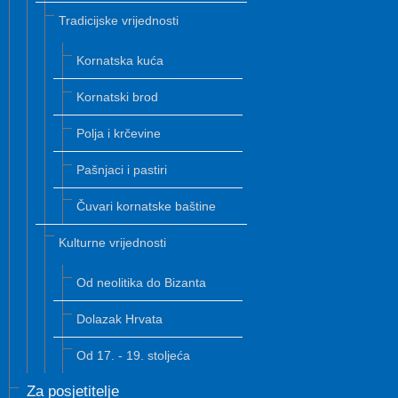
Tradicijske vrijednosti
Kornatska kuća
Kornatski brod
Polja i krčevine
Pašnjaci i pastiri
Čuvari kornatske baštine
Kulturne vrijednosti
Od neolitika do Bizanta
Dolazak Hrvata
Od 17. - 19. stoljeća
Za posjetitelje