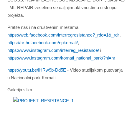
i ML-REPAIR veselimo se daljnjim aktivnostima u sklopu
projekta.
Pratite nas i na društvenim mrežama
https://web.facebook.com/interregresistance?_rdc=1&_rdr
,
https://hr-hr.facebook.com/npkornati/
,
https://www.instagram.com/interreg_resistance/
i
https://www.instagram.com/kornati_national_park/?hl=hr
https://youtu.be/IHRw9b-Dd5E
- Video studijskom putovanja
u Nacionalni park Kornati
Galerija slika