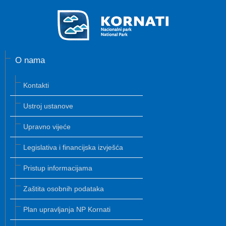
O nama
Kontakti
Ustroj ustanove
Upravno vijeće
Legislativa i financijska izvješća
Pristup informacijama
Zaštita osobnih podataka
Plan upravljanja NP Kornati