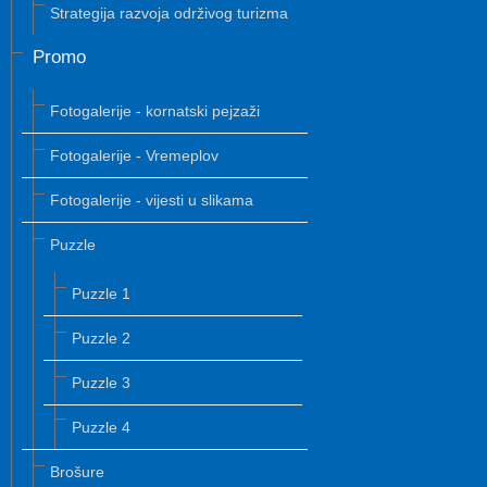
Strategija razvoja održivog turizma
Promo
Fotogalerije - kornatski pejzaži
Fotogalerije - Vremeplov
Fotogalerije - vijesti u slikama
Puzzle
Puzzle 1
Puzzle 2
Puzzle 3
Puzzle 4
Brošure