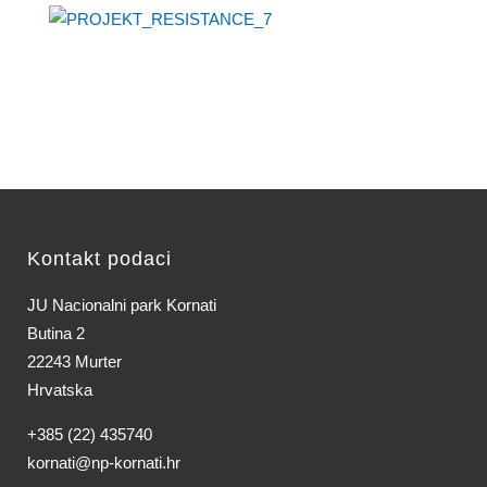
Kontakt podaci
JU Nacionalni park Kornati
Butina 2
22243 Murter
Hrvatska
+385 (22) 435740
kornati@np-kornati.hr