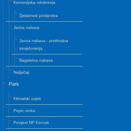
Koncesijska odobrenja
Djelatnost pčelarstva
Javna nabava
Javna nabava - prethodna
savjetovanja
Bagatelna nabava
Natječaji
Park
Klimatski uvjeti
Popis otoka
Povijest NP Kornati