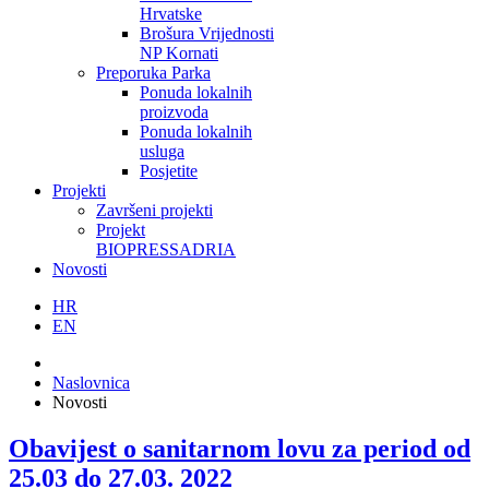
Hrvatske
Brošura Vrijednosti
NP Kornati
Preporuka Parka
Ponuda lokalnih
proizvoda
Ponuda lokalnih
usluga
Posjetite
Projekti
Završeni projekti
Projekt
BIOPRESSADRIA
Novosti
HR
EN
Naslovnica
Novosti
Obavijest o sanitarnom lovu za period od
25.03 do 27.03. 2022