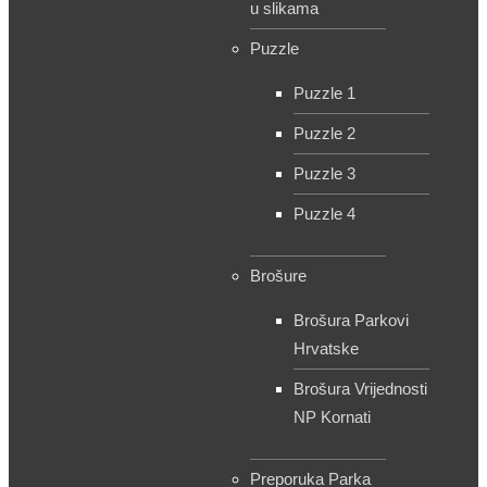
u slikama
Puzzle
Puzzle 1
Puzzle 2
Puzzle 3
Puzzle 4
Brošure
Brošura Parkovi
Hrvatske
Brošura Vrijednosti
NP Kornati
Preporuka Parka