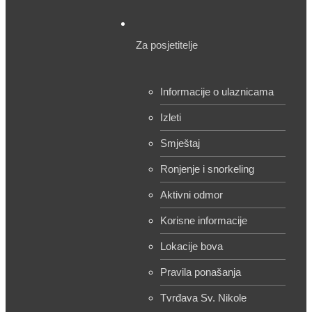
Za posjetitelje
Informacije o ulaznicama
Izleti
Smještaj
Ronjenje i snorkeling
Aktivni odmor
Korisne informacije
Lokacije bova
Pravila ponašanja
Tvrđava Sv. Nikole