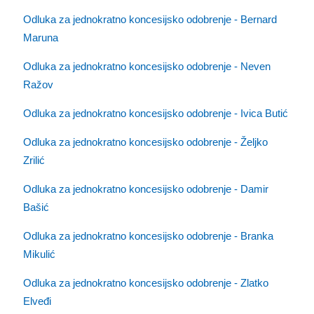
Odluka za jednokratno koncesijsko odobrenje - Bernard
Maruna
Odluka za jednokratno koncesijsko odobrenje - Neven
Ražov
Odluka za jednokratno koncesijsko odobrenje - Ivica Butić
Odluka za jednokratno koncesijsko odobrenje - Željko
Zrilić
Odluka za jednokratno koncesijsko odobrenje - Damir
Bašić
Odluka za jednokratno koncesijsko odobrenje - Branka
Mikulić
Odluka za jednokratno koncesijsko odobrenje - Zlatko
Elveđi