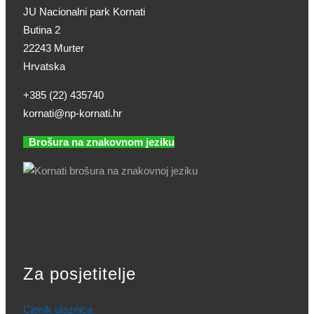
JU Nacionalni park Kornati
Butina 2
22243 Murter
Hrvatska
+385 (22) 435740
kornati@np-kornati.hr
Brošura na znakovnom jeziku
Za posjetitelje
Cjenik ulaznica