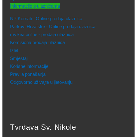
Informacije o ulaznicama
NP Kornati - Online prodaja ulaznica
Parkovi Hrvatske - Online prodaja ulaznica
mySea online - prodaja ulaznica
Komisiona prodaja ulaznica
Izleti
Smještaj
Korisne informacije
Pravila ponašanja
Odgovorno uživajte u ljetovanju
Tvrđava Sv. Nikole