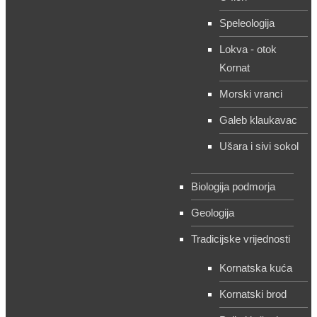
Speleologija
Lokva - otok
Kornat
Morski vranci
Galeb klaukavac
Ušara i sivi sokol
Biologija podmorja
Geologija
Tradicijske vrijednosti
Kornatska kuća
Kornatski brod