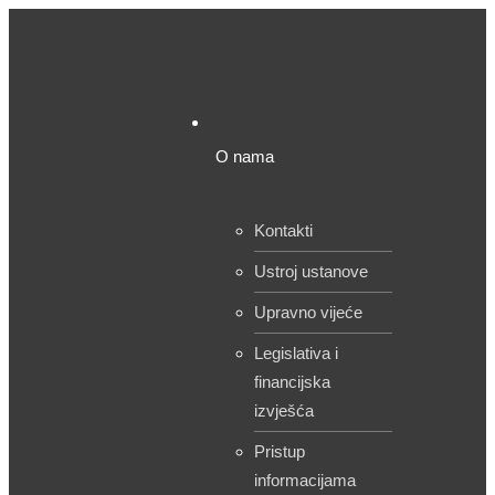
O nama
Kontakti
Ustroj ustanove
Upravno vijeće
Legislativa i
financijska
izvješća
Pristup
informacijama