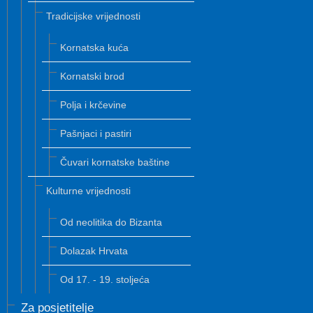
Tradicijske vrijednosti
Kornatska kuća
Kornatski brod
Polja i krčevine
Pašnjaci i pastiri
Čuvari kornatske baštine
Kulturne vrijednosti
Od neolitika do Bizanta
Dolazak Hrvata
Od 17. - 19. stoljeća
Za posjetitelje