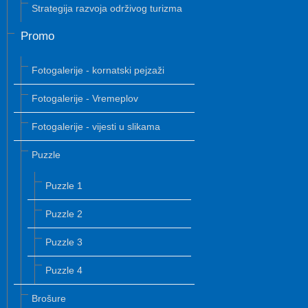
Strategija razvoja održivog turizma
Promo
Fotogalerije - kornatski pejzaži
Fotogalerije - Vremeplov
Fotogalerije - vijesti u slikama
Puzzle
Puzzle 1
Puzzle 2
Puzzle 3
Puzzle 4
Brošure