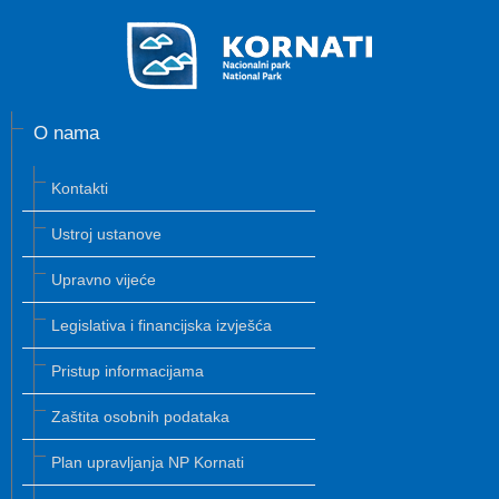
O nama
Kontakti
Ustroj ustanove
Upravno vijeće
Legislativa i financijska izvješća
Pristup informacijama
Zaštita osobnih podataka
Plan upravljanja NP Kornati