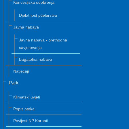
Koncesijska odobrenja
Djelatnost pčelarstva
Javna nabava
Javna nabava - prethodna
savjetovanja
Bagatelna nabava
Natječaji
Park
Klimatski uvjeti
Popis otoka
Povijest NP Kornati