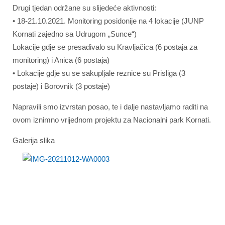
Drugi tjedan održane su slijedeće aktivnosti:
• 18-21.10.2021. Monitoring posidonije na 4 lokacije (JUNP
Kornati zajedno sa Udrugom „Sunce“)
Lokacije gdje se presađivalo su Kravljačica (6 postaja za
monitoring) i Anica (6 postaja)
• Lokacije gdje su se sakupljale reznice su Prisliga (3
postaje) i Borovnik (3 postaje)
Napravili smo izvrstan posao, te i dalje nastavljamo raditi na
ovom iznimno vrijednom projektu za Nacionalni park Kornati.
Galerija slika