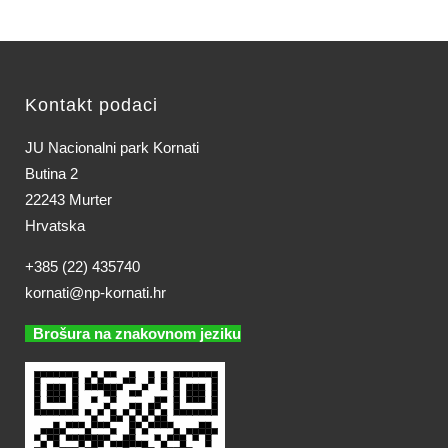
Kontakt podaci
JU Nacionalni park Kornati
Butina 2
22243 Murter
Hrvatska
+385 (22) 435740
kornati@np-kornati.hr
Brošura na znakovnom jeziku