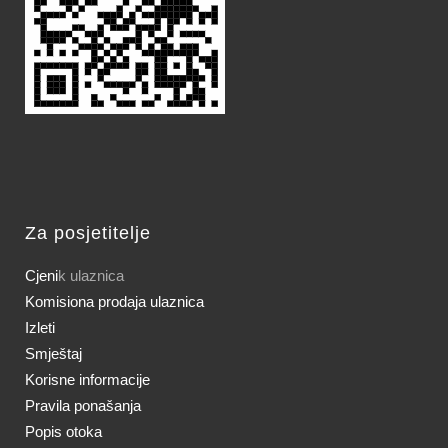
Za posjetitelje
Cjeni
k ulaznica
Komisiona prodaja ulaznica
Izleti
Smještaj
Korisne informacije
Pravila ponašanja
Popis otoka