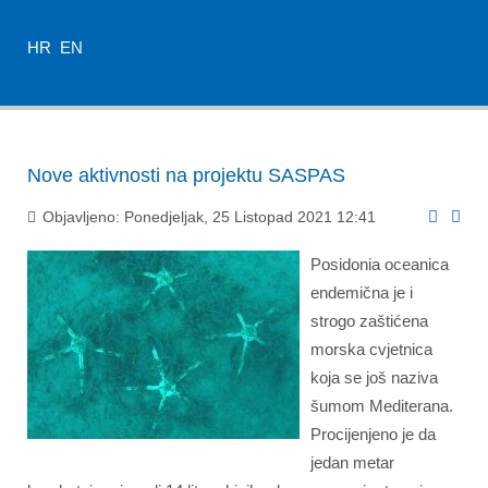
HR
EN
Nove aktivnosti na projektu SASPAS
Objavljeno: Ponedjeljak, 25 Listopad 2021 12:41
Posidonia oceanica
endemična je i
strogo zaštićena
morska cvjetnica
koja se još naziva
šumom Mediterana.
Procijenjeno je da
jedan metar