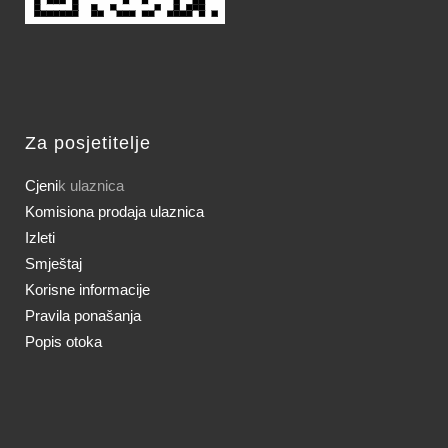
Za posjetitelje
Cjeni
k ulaznica
Komisiona prodaja ulaznica
Izleti
Smještaj
Korisne informacije
Pravila ponašanja
Popis otoka