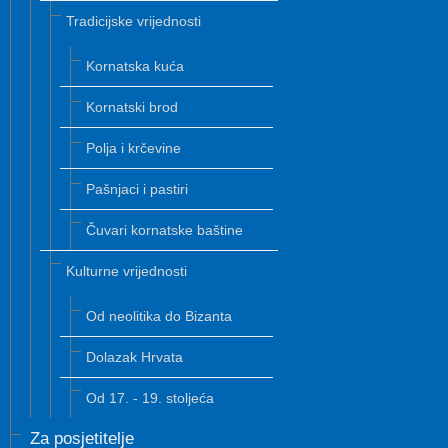
Tradicijske vrijednosti
Kornatska kuća
Kornatski brod
Polja i krčevine
Pašnjaci i pastiri
Čuvari kornatske baštine
Kulturne vrijednosti
Od neolitika do Bizanta
Dolazak Hrvata
Od 17. - 19. stoljeća
Za posjetitelje