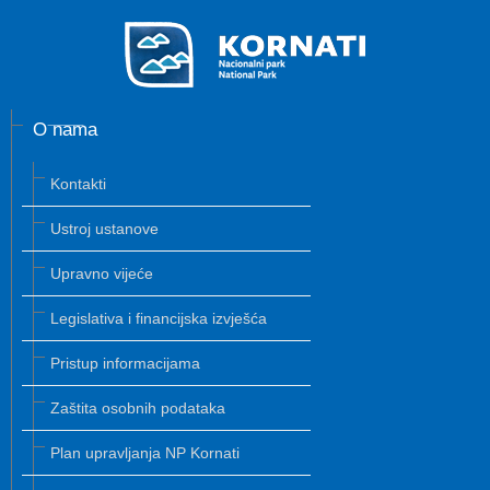
O nama
Kontakti
Ustroj ustanove
Upravno vijeće
Legislativa i financijska izvješća
Pristup informacijama
Zaštita osobnih podataka
Plan upravljanja NP Kornati