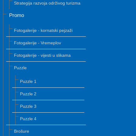
Strategija razvoja održivog turizma
Promo
Fotogalerije - kornatski pejzaži
Fotogalerije - Vremeplov
Fotogalerije - vijesti u slikama
Puzzle
Puzzle 1
Puzzle 2
Puzzle 3
Puzzle 4
Brošure