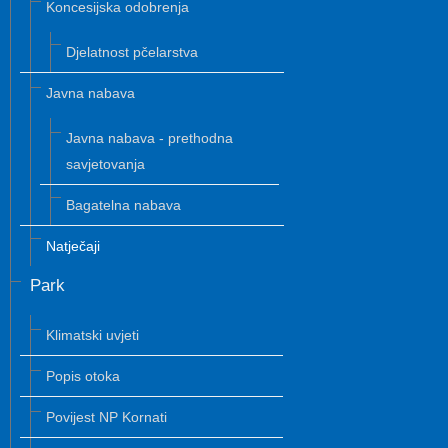
Koncesijska odobrenja
Djelatnost pčelarstva
Javna nabava
Javna nabava - prethodna
savjetovanja
Bagatelna nabava
Natječaji
Park
Klimatski uvjeti
Popis otoka
Povijest NP Kornati