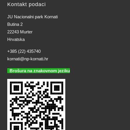
Kontakt podaci
JU Nacionalni park Kornati
Butina 2
22243 Murter
Hrvatska
+385 (22) 435740
kornati@np-kornati.hr
Brošura na znakovnom jeziku