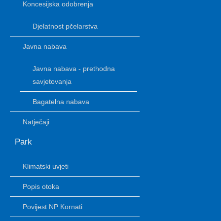
Koncesijska odobrenja
Djelatnost pčelarstva
Javna nabava
Javna nabava - prethodna
savjetovanja
Bagatelna nabava
Natječaji
Park
Klimatski uvjeti
Popis otoka
Povijest NP Kornati