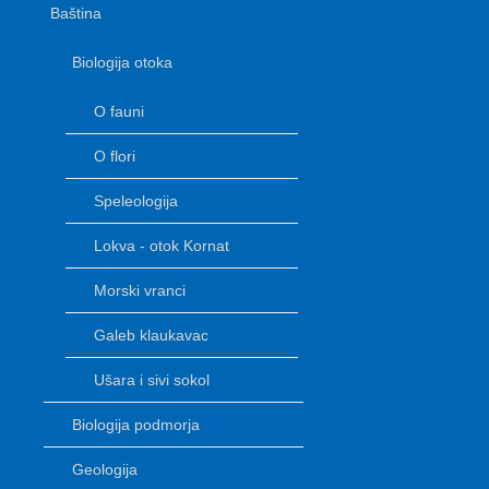
Baština
Biologija otoka
O fauni
O flori
Speleologija
Lokva - otok Kornat
Morski vranci
Galeb klaukavac
Ušara i sivi sokol
Biologija podmorja
Geologija