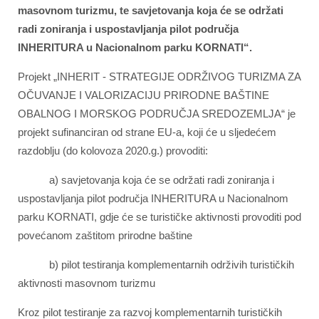
masovnom turizmu, te savjetovanja koja će se održati
radi zoniranja i uspostavljanja pilot područja
INHERITURA u Nacionalnom parku KORNATI“.
Projekt „INHERIT - STRATEGIJE ODRŽIVOG TURIZMA ZA
OČUVANJE I VALORIZACIJU PRIRODNE BAŠTINE
OBALNOG I MORSKOG PODRUČJA SREDOZEMLJA“ je
projekt sufinanciran od strane EU-a, koji će u sljedećem
razdoblju (do kolovoza 2020.g.) provoditi:
a) savjetovanja koja će se održati radi zoniranja i
uspostavljanja pilot područja INHERITURA u Nacionalnom
parku KORNATI, gdje će se turističke aktivnosti provoditi pod
povećanom zaštitom prirodne baštine
b) pilot testiranja komplementarnih održivih turističkih
aktivnosti masovnom turizmu
Kroz pilot testiranje za razvoj komplementarnih turističkih