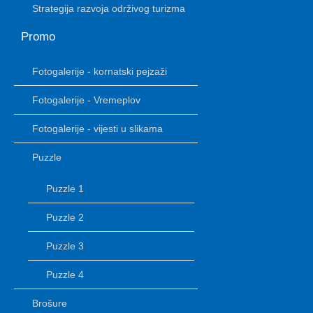
Strategija razvoja održivog turizma
Promo
Fotogalerije - kornatski pejzaži
Fotogalerije - Vremeplov
Fotogalerije - vijesti u slikama
Puzzle
Puzzle 1
Puzzle 2
Puzzle 3
Puzzle 4
Brošure