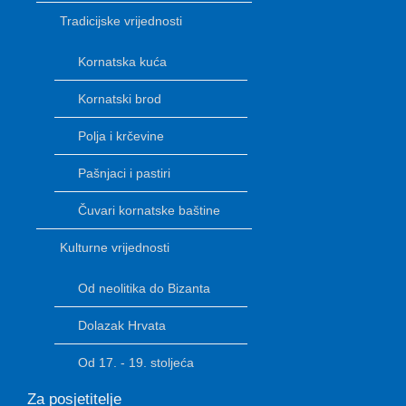
Tradicijske vrijednosti
Kornatska kuća
Kornatski brod
Polja i krčevine
Pašnjaci i pastiri
Čuvari kornatske baštine
Kulturne vrijednosti
Od neolitika do Bizanta
Dolazak Hrvata
Od 17. - 19. stoljeća
Za posjetitelje