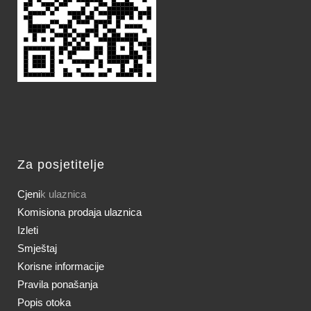
Za posjetitelje
Cjeni
k ulaznica
Komisiona prodaja ulaznica
Izleti
Smještaj
Korisne informacije
Pravila ponašanja
Popis otoka