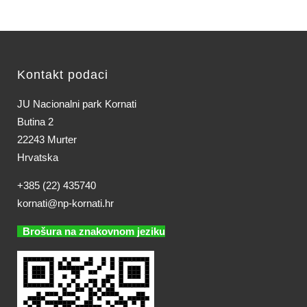
Kontakt podaci
JU Nacionalni park Kornati
Butina 2
22243 Murter
Hrvatska
+385 (22) 435740
kornati@np-kornati.hr
Brošura na znakovnom jeziku