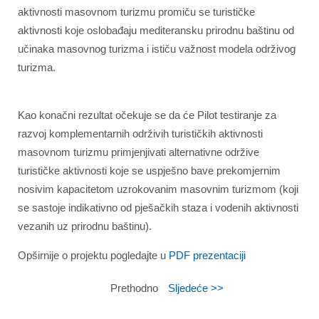
aktivnosti masovnom turizmu promiču se turističke
aktivnosti koje oslobađaju mediteransku prirodnu baštinu od
učinaka masovnog turizma i ističu važnost modela održivog
turizma.
Kao konačni rezultat očekuje se da će Pilot testiranje za
razvoj komplementarnih održivih turističkih aktivnosti
masovnom turizmu primjenjivati alternativne održive
turističke aktivnosti koje se uspješno bave prekomjernim
nosivim kapacitetom uzrokovanim masovnim turizmom (koji
se sastoje indikativno od pješačkih staza i vodenih aktivnosti
vezanih uz prirodnu baštinu).
Opširnije o projektu pogledajte u
PDF prezentaciji
Prethodno
Sljedeće >>