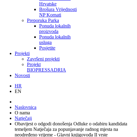
Hrvatske
Brošura Vrijednosti
NP Kornati
Preporuka Parka
Ponuda lokalnih
proizvoda
Ponuda lokalnih
usluga
Posjetite
Projekti
Završeni projekti
Projekt
BIOPRESSADRIA
Novosti
HR
EN
Naslovnica
O nama
Natječaji
Obavijest o odgodi donošenja Odluke o odabiru kandidata
temeljem Natječaja za popunjavanje radnog mjesta na
neodređeno vrijeme - Glavni knjigovođa II vrste