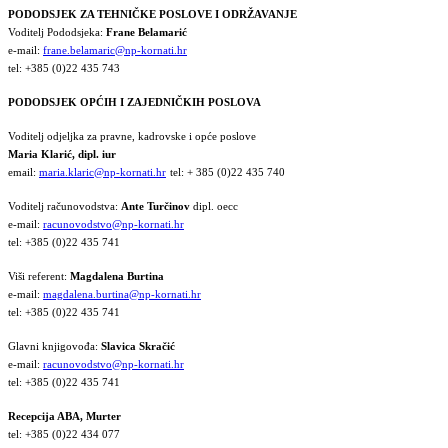
PODODSJEK ZA TEHNIČKE POSLOVE I ODRŽAVANJE
Voditelj Pododsjeka:
Frane Belamarić
e-mail:
frane.belamaric@np-kornati.hr
tel: +385 (0)22 435 743
PODODSJEK OPĆIH I ZAJEDNIČKIH POSLOVA
Voditelj odjeljka za pravne, kadrovske i opće poslove
Maria Klarić, dipl. iur
email:
maria.klaric@np-kornati.hr
tel: + 385 (0)22 435 740
Voditelj računovodstva:
Ante Turčinov
dipl. oecc
e-mail:
racunovodstvo@np-kornati.hr
tel: +385 (0)22 435 741
Viši referent:
Magdalena Burtina
e-mail:
magdalena.burtina@np-kornati.hr
tel: +385 (0)22 435 741
Glavni knjigovođa:
Slavica Skračić
e-mail:
racunovodstvo@np-kornati.hr
tel: +385 (0)22 435 741
Recepcija ABA, Murter
tel: +385 (0)22 434 077