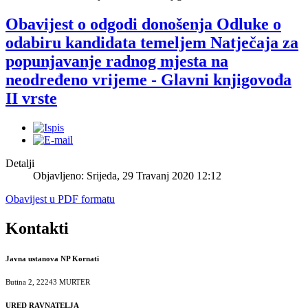
Obavijest o odgodi donošenja Odluke o
odabiru kandidata temeljem Natječaja za
popunjavanje radnog mjesta na
neodređeno vrijeme - Glavni knjigovođa
II vrste
Detalji
Objavljeno: Srijeda, 29 Travanj 2020 12:12
Obavijest u PDF formatu
Kontakti
Javna ustanova NP Kornati
Butina 2, 22243 MURTER
URED RAVNATELJA