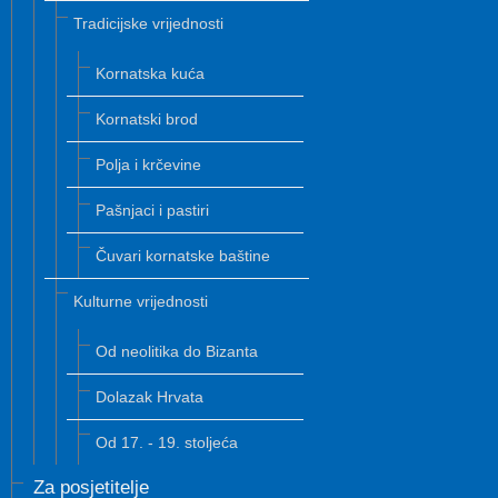
Tradicijske vrijednosti
Kornatska kuća
Kornatski brod
Polja i krčevine
Pašnjaci i pastiri
Čuvari kornatske baštine
Kulturne vrijednosti
Od neolitika do Bizanta
Dolazak Hrvata
Od 17. - 19. stoljeća
Za posjetitelje