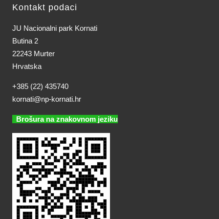
Kontakt podaci
JU Nacionalni park Kornati
Butina 2
22243 Murter
Hrvatska
+385 (22) 435740
kornati@np-kornati.hr
Brošura na znakovnom jeziku