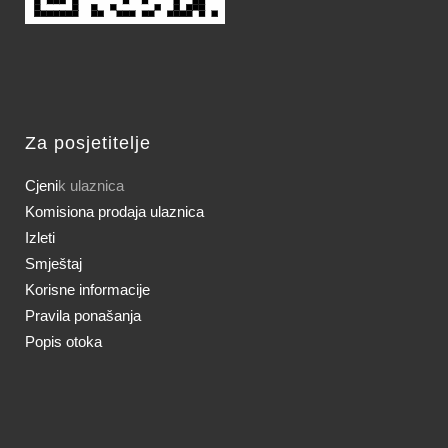
Za posjetitelje
Cjeni
k ulaznica
Komisiona prodaja ulaznica
Izleti
Smještaj
Korisne informacije
Pravila ponašanja
Popis otoka