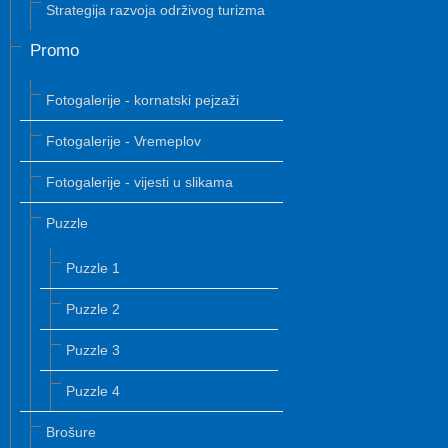
Strategija razvoja održivog turizma
Promo
Fotogalerije - kornatski pejzaži
Fotogalerije - Vremeplov
Fotogalerije - vijesti u slikama
Puzzle
Puzzle 1
Puzzle 2
Puzzle 3
Puzzle 4
Brošure