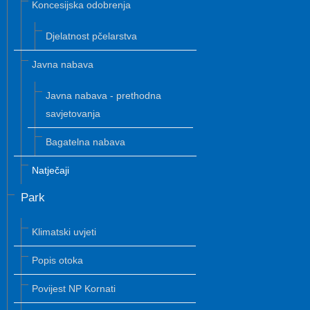
Koncesijska odobrenja
Djelatnost pčelarstva
Javna nabava
Javna nabava - prethodna
savjetovanja
Bagatelna nabava
Natječaji
Park
Klimatski uvjeti
Popis otoka
Povijest NP Kornati