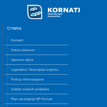
O nama
Kontakti
Ustroj ustanove
Upravno vijeće
Legislativa i financijska izvješća
Pristup informacijama
Zaštita osobnih podataka
Plan upravljanja NP Kornati