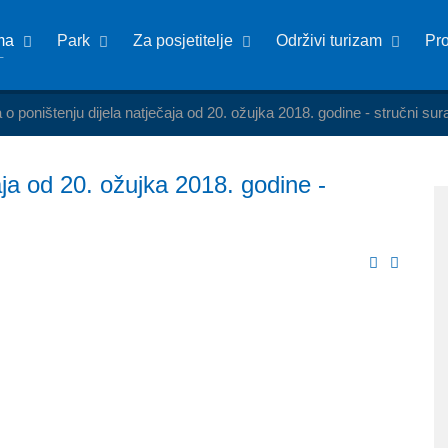
ma
Park
Za posjetitelje
Održivi turizam
Pr
o poništenju dijela natječaja od 20. ožujka 2018. godine - stručni sur
aja od 20. ožujka 2018. godine -