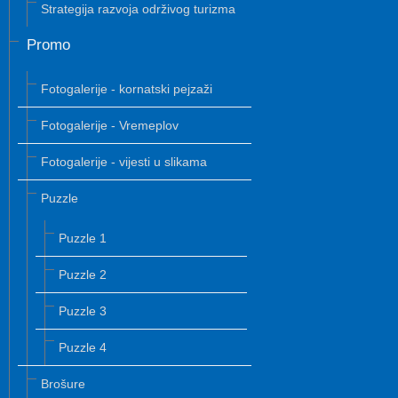
Strategija razvoja održivog turizma
Promo
Fotogalerije - kornatski pejzaži
Fotogalerije - Vremeplov
Fotogalerije - vijesti u slikama
Puzzle
Puzzle 1
Puzzle 2
Puzzle 3
Puzzle 4
Brošure