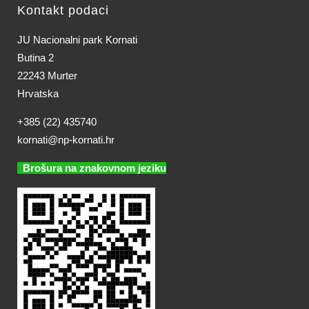
Kontakt podaci
JU Nacionalni park Kornati
Butina 2
22243 Murter
Hrvatska
+385 (22) 435740
kornati@np-kornati.hr
Brošura na znakovnom jeziku