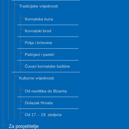
Tradicijske vrijednosti
Kornatska kuća
Kornatski brod
Polja i krčevine
Pašnjaci i pastiri
Čuvari kornatske baštine
Kulturne vrijednosti
Od neolitika do Bizanta
Dolazak Hrvata
Od 17. - 19. stoljeća
Za posjetitelje