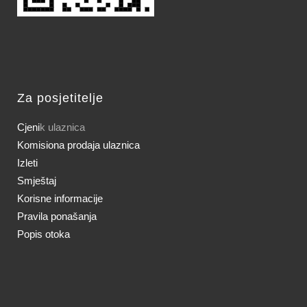
Za posjetitelje
Cjeni
k ulaznica
Komisiona prodaja ulaznica
Izleti
Smještaj
Korisne informacije
Pravila ponašanja
Popis otoka