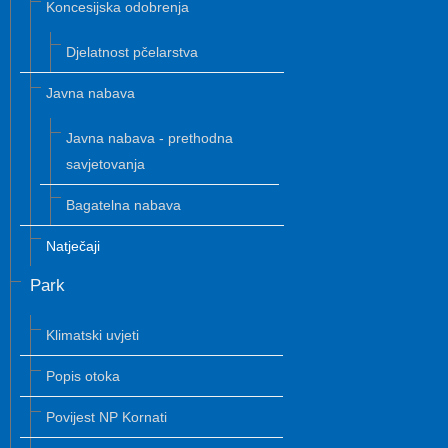
Koncesijska odobrenja
Djelatnost pčelarstva
Javna nabava
Javna nabava - prethodna
savjetovanja
Bagatelna nabava
Natječaji
Park
Klimatski uvjeti
Popis otoka
Povijest NP Kornati