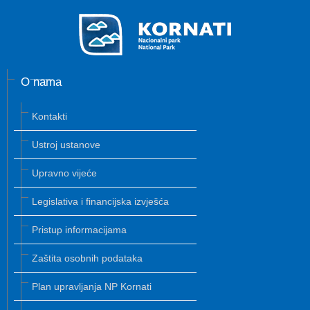
O nama
Kontakti
Ustroj ustanove
Upravno vijeće
Legislativa i financijska izvješća
Pristup informacijama
Zaštita osobnih podataka
Plan upravljanja NP Kornati