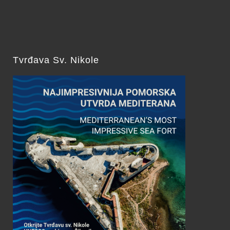
Tvrđava Sv. Nikole