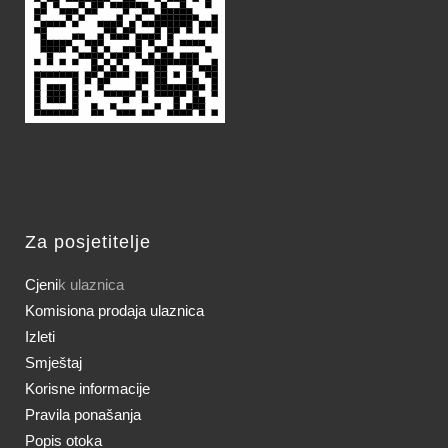
Za posjetitelje
Cjeni
k ulaznica
Komisiona prodaja ulaznica
Izleti
Smještaj
Korisne informacije
Pravila ponašanja
Popis otoka