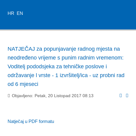
HR
EN
NATJEČAJ za popunjavanje radnog mjesta na
neodređeno vrijeme s punim radnim vremenom:
Voditelj pododsjeka za tehničke poslove i
održavanje l vrste - 1 izvršitelj/ica - uz probni rad
od 6 mjeseci
Objavljeno: Petak, 20 Listopad 2017 08:13
Natječaj u PDF formatu