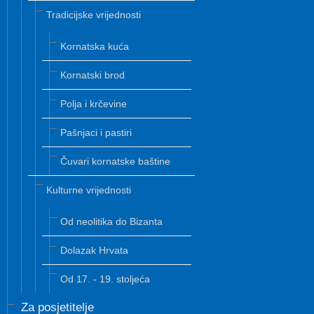
Tradicijske vrijednosti
Kornatska kuća
Kornatski brod
Polja i krčevine
Pašnjaci i pastiri
Čuvari kornatske baštine
Kulturne vrijednosti
Od neolitika do Bizanta
Dolazak Hrvata
Od 17. - 19. stoljeća
Za posjetitelje