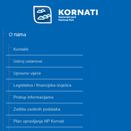
O nama
Kontakti
Ustroj ustanove
Upravno vijeće
Legislativa i financijska izvješća
Pristup informacijama
Zaštita osobnih podataka
Plan upravljanja NP Kornati