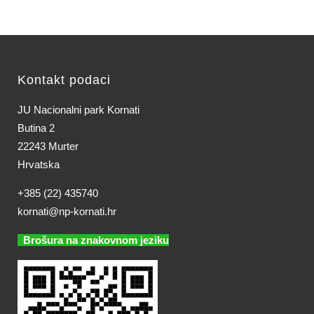
Kontakt podaci
JU Nacionalni park Kornati
Butina 2
22243 Murter
Hrvatska
+385 (22) 435740
kornati@np-kornati.hr
Brošura na znakovnom jeziku