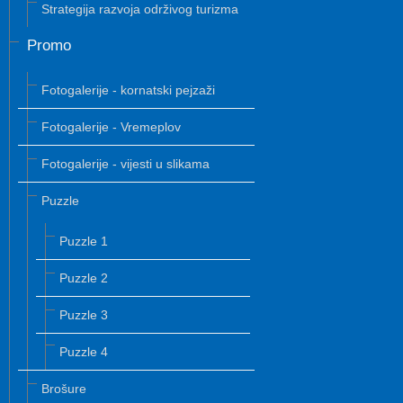
Strategija razvoja održivog turizma
Promo
Fotogalerije - kornatski pejzaži
Fotogalerije - Vremeplov
Fotogalerije - vijesti u slikama
Puzzle
Puzzle 1
Puzzle 2
Puzzle 3
Puzzle 4
Brošure