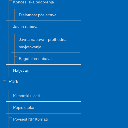
Koncesijska odobrenja
Djelatnost pčelarstva
Javna nabava
Javna nabava - prethodna
savjetovanja
Bagatelna nabava
Natječaji
Park
Klimatski uvjeti
Popis otoka
Povijest NP Kornati