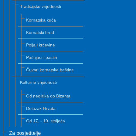
Tradicijske vrijednosti
Kornatska kuća
Kornatski brod
Polja i krčevine
Pašnjaci i pastiri
Čuvari kornatske baštine
Kulturne vrijednosti
Od neolitika do Bizanta
Dolazak Hrvata
Od 17. - 19. stoljeća
Za posjetitelje