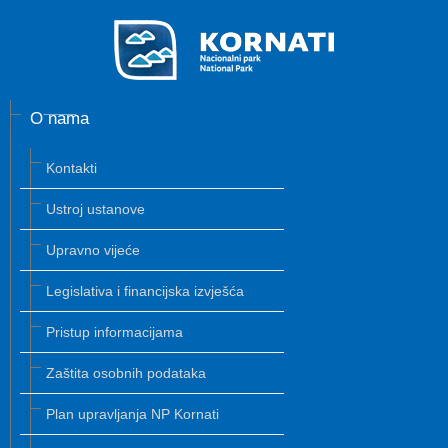
O nama
Kontakti
Ustroj ustanove
Upravno vijeće
Legislativa i financijska izvješća
Pristup informacijama
Zaštita osobnih podataka
Plan upravljanja NP Kornati