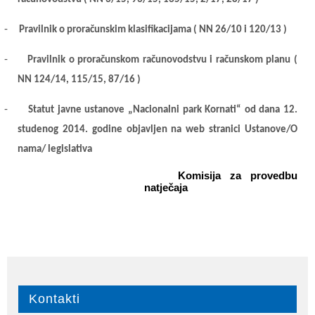
-
Pravilnik o proračunskim klasifikacijama ( NN 26/10 i 120/13 )
-
Pravilnik o proračunskom računovodstvu i računskom planu (
NN 124/14, 115/15, 87/16 )
-
Statut javne ustanove „Nacionalni park Kornati“ od dana 12.
studenog 2014. godine objavljen na web stranici Ustanove/O
nama/ legislativa
Komisija za provedbu
natječaja
Kontakti