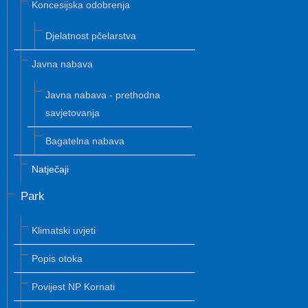
Koncesijska odobrenja
Djelatnost pčelarstva
Javna nabava
Javna nabava - prethodna
savjetovanja
Bagatelna nabava
Natječaji
Park
Klimatski uvjeti
Popis otoka
Povijest NP Kornati