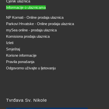
Cjenik ulaznica
Informacije o ulaznicama
NP Kornati - Online prodaja ulaznica
Parkovi Hrvatske - Online prodaja ulaznica
mySea online - prodaja ulaznica
Komisiona prodaja ulaznica
Izleti
Smještaj
Korisne informacije
Pravila ponašanja
Odgovorno uživajte u ljetovanju
Tvrđava Sv. Nikole