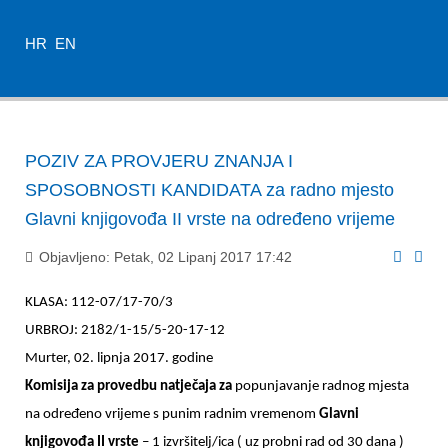
HR
EN
POZIV ZA PROVJERU ZNANJA I
SPOSOBNOSTI KANDIDATA za radno mjesto
Glavni knjigovođa II vrste na određeno vrijeme
Objavljeno: Petak, 02 Lipanj 2017 17:42
KLASA: 112-07/17-70/3
URBROJ: 2182/1-15/5-20-17-12
Murter, 02. lipnja 2017. godine
Komisija za provedbu natječaja za
popunjavanje radnog mjesta
na određeno vrijeme s punim radnim vremenom
Glavni
knjigovođa II vrste
– 1 izvršitelj/ica ( uz probni rad od 30 dana )