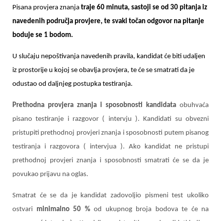
Pisana provjera znanja
traje 60 minuta, sastoji se od 30 pitanja iz
navedenih područja provjere, te svaki točan odgovor na pitanje
boduje se 1 bodom.
U slučaju nepoštivanja navedenih pravila, kandidat će biti udaljen
iz prostorije u kojoj se obavlja provjera, te će se smatrati da je
odustao od daljnjeg postupka testiranja.
Prethodna provjera znanja i sposobnosti kandidata
obuhvaća
pisano testiranje i razgovor ( intervju ). Kandidati su obvezni
pristupiti prethodnoj provjeri znanja i sposobnosti putem pisanog
testiranja i razgovora ( intervjua ). Ako kandidat ne pristupi
prethodnoj provjeri znanja i sposobnosti smatrati će se da je
povukao prijavu na oglas.
Smatrat će se da je kandidat zadovoljio pismeni test ukoliko
ostvari
minimalno 50 %
od ukupnog broja bodova te će na