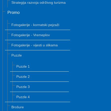
Strategija razvoja održivog turizma
Promo
Fotogalerije - kornatski pejzaži
Fotogalerije - Vremeplov
Fotogalerije - vijesti u slikama
Puzzle
Puzzle 1
Puzzle 2
Puzzle 3
Puzzle 4
Brošure