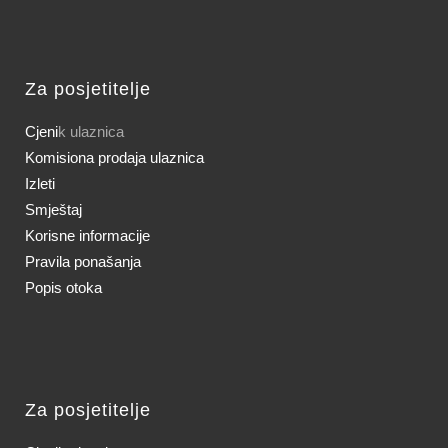
Za posjetitelje
Cjeni
k ulaznica
Komisiona prodaja ulaznica
Izleti
Smještaj
Korisne informacije
Pravila ponašanja
Popis otoka
Za posjetitelje