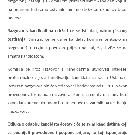
razgovor ( intervju ) s Komisijom pristupiti samo kandidati koji su
na pisanom testiranju ostvarili najmanje 50% od ukupnog broja
bodova.
Razgovor s kandidatima održati će se isti dan, nakon pisanog
testiranja
. Smatrat će se da je kandidat koji nije pristupio na
razgovor ( intervju ) povukao prijavu na natječaj i više se ne
smatra kandidatom.
Komisija će kroz razgovor s kandidatima utvrđivati interese,
profesionalne ciljeve i motivaciju kandidata za rad u Ustanovi.
Rezultati razgovora biti će vrednovani bodovima od 0 - 10. Nakon
provedenog testiranja i razgovora, Komisija će utvrditi rang listu
kandidata prema ukupnom broju bodova ostvarenih na testiranju
i razgovoru.
Odluka o odabiru kandidata dostavit će se svim kandidatima koji
su podnijeli pravodobne i potpune prijave, te koji ispunjavaju