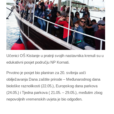
Učenici OŠ Kistanje u pratnji svojih nastavnika krenuli su u
edukativni posjet području NP Kornati.
Prvotno je posjet bio planiran za 20. svibnja uoči
obilježavanja Dana zaštite prirode – Međunarodnog dana
biološke raznolikosti (22.05.), Europskog dana parkova
(24.05.) i Tjedna parkova ( 21.05. – 29.05.), međutim zbog
nepovoljnih vremenskih uvjeta je bio odgođen.