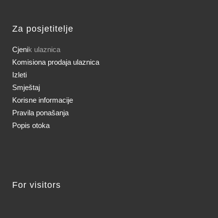
Za posjetitelje
Cjeni
k ulaznica
Komisiona prodaja ulaznica
Izleti
Smještaj
Korisne informacije
Pravila ponašanja
Popis otoka
For visitors