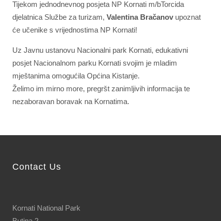
Tijekom jednodnevnog posjeta NP Kornati m/bTorcida
djelatnica Službe za turizam,
Valentina Bračanov
upoznat
će učenike s vrijednostima NP Kornati!
Uz Javnu ustanovu Nacionalni park Kornati, edukativni
posjet Nacionalnom parku Kornati svojim je mladim
mještanima omogućila Općina Kistanje.
Želimo im mirno more, pregršt zanimljivih informacija te
nezaboravan boravak na Kornatima.
Contact Us
Kornati National Park
Butina 2