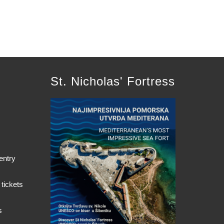
St. Nicholas' Fortress
entry
 tickets
s