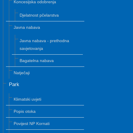
Koncesijska odobrenja
Djelatnost pčelarstva
Javna nabava
Javna nabava - prethodna
savjetovanja
Bagatelna nabava
Natječaji
Park
Klimatski uvjeti
Popis otoka
Povijest NP Kornati