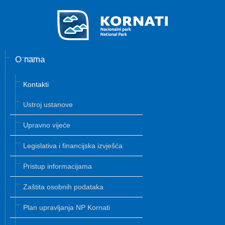
O nama
Kontakti
Ustroj ustanove
Upravno vijeće
Legislativa i financijska izvješća
Pristup informacijama
Zaštita osobnih podataka
Plan upravljanja NP Kornati