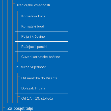
Tradicijske vrijednosti
Kornatska kuća
Kornatski brod
Polja i krčevine
Pašnjaci i pastiri
Čuvari kornatske baštine
Kulturne vrijednosti
Od neolitika do Bizanta
Dolazak Hrvata
Od 17. - 19. stoljeća
Za posjetitelje