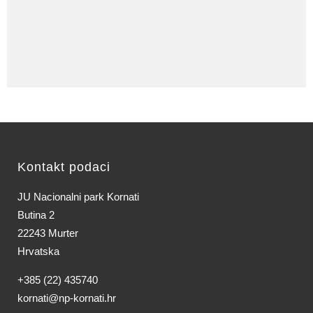
Kontakt podaci
JU Nacionalni park Kornati
Butina 2
22243 Murter
Hrvatska
+385 (22) 435740
kornati@np-kornati.hr