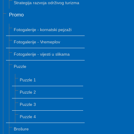
Strategija razvoja održivog turizma
Promo
Fotogalerije - kornatski pejzaži
Fotogalerije - Vremeplov
Fotogalerije - vijesti u slikama
Puzzle
Puzzle 1
Puzzle 2
Puzzle 3
Puzzle 4
Brošure