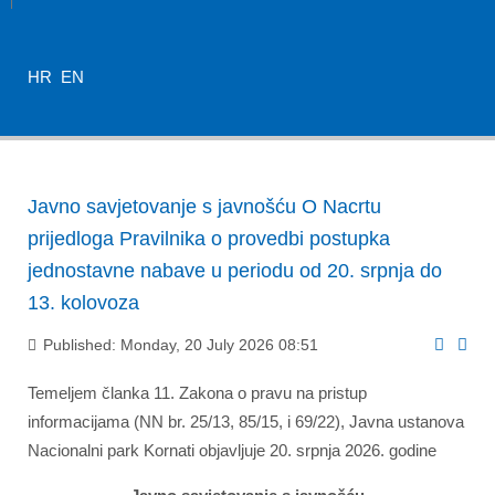
HR
EN
Javno savjetovanje s javnošću O Nacrtu
prijedloga Pravilnika o provedbi postupka
jednostavne nabave u periodu od 20. srpnja do
13. kolovoza
Published: Monday, 20 July 2026 08:51
Temeljem članka 11. Zakona o pravu na pristup
informacijama (NN br. 25/13, 85/15, i 69/22), Javna ustanova
Nacionalni park Kornati objavljuje 20. srpnja 2026. godine