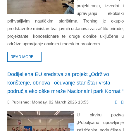
projektiranju, izvedbi i
upravljanju ekološki
prihvatljivim nautičkim sidrištima. Trening je okupio
predstavnike ministarstva, javnih ustanova za zaštitu prirode,
projektante, koncesionare te druge dionike uključene u
održivo upravljanje obalnim i morskim prostorom.
READ MORE ...
Dodijeljena EU sredstva za projekt „Održivo
korištenje, obnova i očuvanje staništa i vrsta
područja ekološke mreže Nacionalni park Kornati''
Published: Monday, 02 March 2026 13:53
U okviru poziva
„Poboljšano upravljanje
zaštićenim područjima i