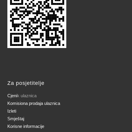
Za posjetitelje
Cjeni
k ulaznica
Komisiona prodaja ulaznica
Izleti
Smještaj
Korisne informacije