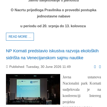
Javno savjetovanje s javnošću
O Nacrtu prijedloga Pravilnika o provedbi postupka
jednostavne nabave
u periodu od 20. srpnja do 13. kolovoza
READ MORE ...
NP Kornati predstavio iskustva razvoja ekoloških
sidrišta na Venecijanskom sajmu nautike
Published: Tuesday, 30 June 2026 11:49
Javna ustanova
Nacionalni park Kornati
sudjelovala je na
konferenciji Interreg
projekta