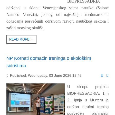
BIOPRESSADRIA
održanoj u sklopu Venecijanskog sajma nautike (Salone
Nautico Venezia), jednog od najvažnijih međunarodnih
događanja posvećenih održivom razvoju nautičkog sektora i
zaštiti morskog okoliša.
READ MORE ...
NP Kornati domaćin treninga o ekološkim
sidrištima
Published: Wednesday, 03 June 2026 13:45
U sklopu projekta
BIOPRESSADRIA, 1. i
2. lipnja u Murteru je
održan stručni trening
posvećen planiranju,