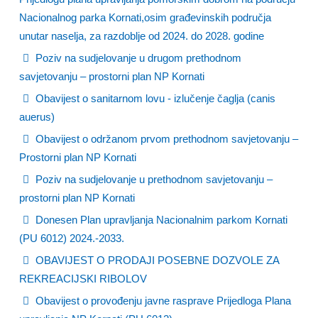
Nacionalnog parka Kornati,osim građevinskih područja
unutar naselja, za razdoblje od 2024. do 2028. godine
Poziv na sudjelovanje u drugom prethodnom
savjetovanju – prostorni plan NP Kornati
Obavijest o sanitarnom lovu - izlučenje čaglja (canis
auerus)
Obavijest o održanom prvom prethodnom savjetovanju –
Prostorni plan NP Kornati
Poziv na sudjelovanje u prethodnom savjetovanju –
prostorni plan NP Kornati
Donesen Plan upravljanja Nacionalnim parkom Kornati
(PU 6012) 2024.-2033.
OBAVIJEST O PRODAJI POSEBNE DOZVOLE ZA
REKREACIJSKI RIBOLOV
Obavijest o provođenju javne rasprave Prijedloga Plana