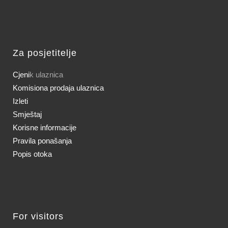
Za posjetitelje
Cjeni
k ulaznica
Komisiona prodaja ulaznica
Izleti
Smještaj
Korisne informacije
Pravila ponašanja
Popis otoka
For visitors