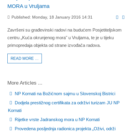
MORA u Vruljama
Published: Monday, 18 January 2016 14:31
Završeni su građevinski radovi na budućem Posjetiteljskom
centru „Kuća okrunjenog mora" u Vruljama, te je u tijeku
primopredaja objekta od strane izvođača radova.
READ MORE ...
More Articles ...
NP Kornati na Božićnom sajmu u Slovenskoj Bistrici
Dodjela prestižnog certifikata za održivi turizam JU NP
Kornati
Rijetke vrste Jadranskog mora u NP Kornati
Provedena posljednja radionica projekta „Oživi, održi