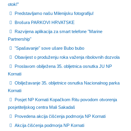
otok!”
Predstavljamo našu Milenijsku fotografiju!
Brošura PARKOVI HRVATSKE
Razvijena aplikacija za smart telefone "Marine
Partnership"
"Spašavanje" sove ušare Bubo bubo
Obavijest o produženju roka važenja ribolovnih dozvola
Proslavom obilježena 35. obljetnica osnutka JU NP
Kornati
Obilježavanje 35. obljetnice osnutka Nacionalnog parka
Kornati
Posjet NP Kornati Kopačkom Ritu povodom otvorenja
posjetiteljskog centra Mali Sakadaš
Provedena akcija čišćenja podmorja NP Kornati
Akcija čišćenja podmorja NP Kornati