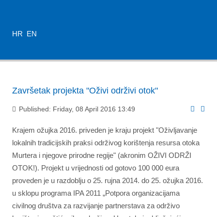
HR
EN
Završetak projekta "Oživi održivi otok"
Published: Friday, 08 April 2016 13:49
Krajem ožujka 2016. priveden je kraju projekt "Oživljavanje
lokalnih tradicijskih praksi održivog korištenja resursa otoka
Murtera i njegove prirodne regije" (akronim OŽIVI ODRŽI
OTOK!). Projekt u vrijednosti od gotovo 100 000 eura
proveden je u razdoblju o 25. rujna 2014. do 25. ožujka 2016.
u sklopu programa IPA 2011 „Potpora organizacijama
civilnog društva za razvijanje partnerstava za održivo