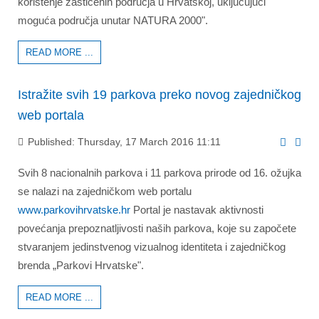
korištenje zaštićenih područja u Hrvatskoj, uključujući
moguća područja unutar NATURA 2000".
READ MORE ...
Istražite svih 19 parkova preko novog zajedničkog
web portala
Published: Thursday, 17 March 2016 11:11
Svih 8 nacionalnih parkova i 11 parkova prirode od 16. ožujka
se nalazi na zajedničkom web portalu
www.parkovihrvatske.hr
Portal je nastavak aktivnosti
povećanja prepoznatljivosti naših parkova, koje su započete
stvaranjem jedinstvenog vizualnog identiteta i zajedničkog
brenda „Parkovi Hrvatske".
READ MORE ...