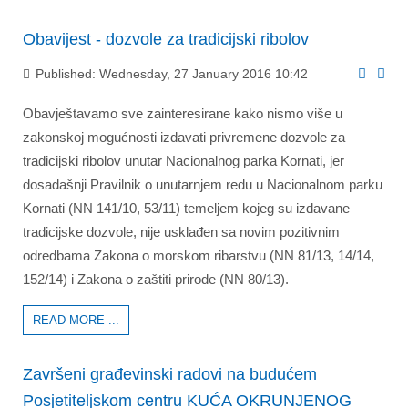
Obavijest - dozvole za tradicijski ribolov
Published: Wednesday, 27 January 2016 10:42
Obavještavamo sve zainteresirane kako nismo više u
zakonskoj mogućnosti izdavati privremene dozvole za
tradicijski ribolov unutar Nacionalnog parka Kornati, jer
dosadašnji Pravilnik o unutarnjem redu u Nacionalnom parku
Kornati (NN 141/10, 53/11) temeljem kojeg su izdavane
tradicijske dozvole, nije usklađen sa novim pozitivnim
odredbama Zakona o morskom ribarstvu (NN 81/13, 14/14,
152/14) i Zakona o zaštiti prirode (NN 80/13).
READ MORE ...
Završeni građevinski radovi na budućem
Posjetiteljskom centru KUĆA OKRUNJENOG