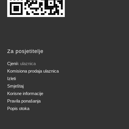
Za posjetitelje
Cjeni
k ulaznica
Komisiona prodaja ulaznica
Izleti
Smještaj
Korisne informacije
Pravila ponašanja
Popis otoka