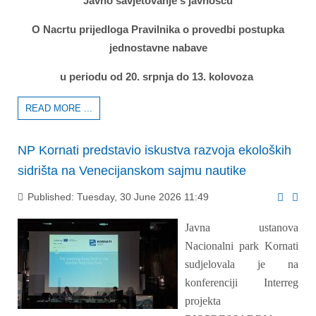
Javno savjetovanje s javnošću
O Nacrtu prijedloga Pravilnika o provedbi postupka
jednostavne nabave
u periodu od 20. srpnja do 13. kolovoza
READ MORE ...
NP Kornati predstavio iskustva razvoja ekoloških
sidrišta na Venecijanskom sajmu nautike
Published: Tuesday, 30 June 2026 11:49
Javna ustanova
Nacionalni park Kornati
sudjelovala je na
konferenciji Interreg
projekta