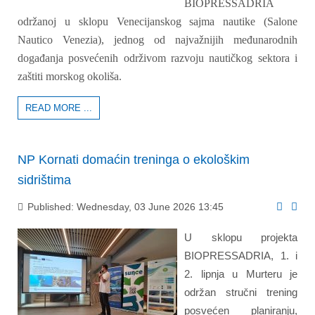
BIOPRESSADRIA
održanoj u sklopu Venecijanskog sajma nautike (Salone
Nautico Venezia), jednog od najvažnijih međunarodnih
događanja posvećenih održivom razvoju nautičkog sektora i
zaštiti morskog okoliša.
READ MORE ...
NP Kornati domaćin treninga o ekološkim
sidrištima
Published: Wednesday, 03 June 2026 13:45
U sklopu projekta
BIOPRESSADRIA, 1. i
2. lipnja u Murteru je
održan stručni trening
posvećen planiranju,