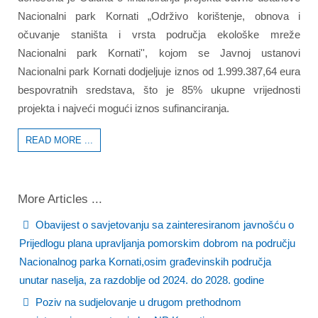
Nacionalni park Kornati „Održivo korištenje, obnova i
očuvanje staništa i vrsta područja ekološke mreže
Nacionalni park Kornati'', kojom se Javnoj ustanovi
Nacionalni park Kornati dodjeljuje iznos od 1.999.387,64 eura
bespovratnih sredstava, što je 85% ukupne vrijednosti
projekta i najveći mogući iznos sufinanciranja.
READ MORE ...
More Articles ...
Obavijest o savjetovanju sa zainteresiranom javnošću o
Prijedlogu plana upravljanja pomorskim dobrom na području
Nacionalnog parka Kornati,osim građevinskih područja
unutar naselja, za razdoblje od 2024. do 2028. godine
Poziv na sudjelovanje u drugom prethodnom