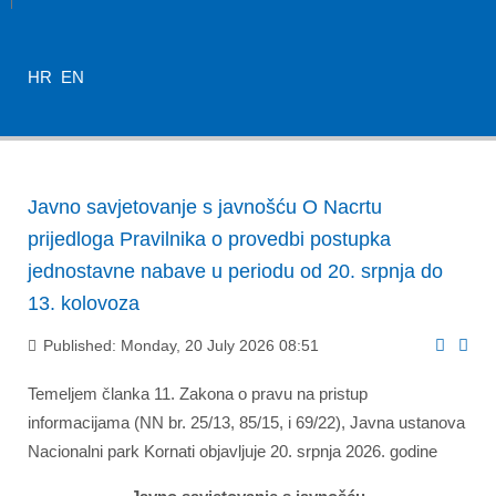
HR
EN
Javno savjetovanje s javnošću O Nacrtu
prijedloga Pravilnika o provedbi postupka
jednostavne nabave u periodu od 20. srpnja do
13. kolovoza
Published: Monday, 20 July 2026 08:51
Temeljem članka 11. Zakona o pravu na pristup
informacijama (NN br. 25/13, 85/15, i 69/22), Javna ustanova
Nacionalni park Kornati objavljuje 20. srpnja 2026. godine