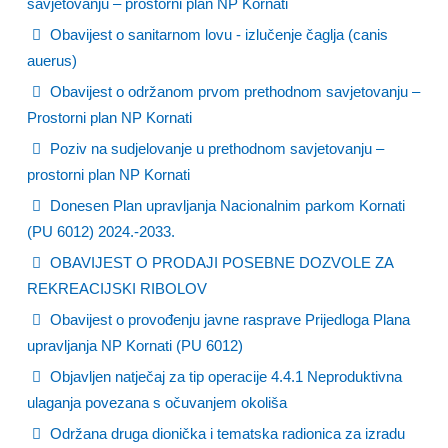
savjetovanju – prostorni plan NP Kornati
Obavijest o sanitarnom lovu - izlučenje čaglja (canis
auerus)
Obavijest o održanom prvom prethodnom savjetovanju –
Prostorni plan NP Kornati
Poziv na sudjelovanje u prethodnom savjetovanju –
prostorni plan NP Kornati
Donesen Plan upravljanja Nacionalnim parkom Kornati
(PU 6012) 2024.-2033.
OBAVIJEST O PRODAJI POSEBNE DOZVOLE ZA
REKREACIJSKI RIBOLOV
Obavijest o provođenju javne rasprave Prijedloga Plana
upravljanja NP Kornati (PU 6012)
Objavljen natječaj za tip operacije 4.4.1 Neproduktivna
ulaganja povezana s očuvanjem okoliša
Održana druga dionička i tematska radionica za izradu