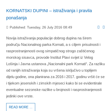
KORNATSKI DUPINI – istraživanja i pravila
ponašanja
Published: Tuesday, 26 July 2016 08:49
Novija istraživanja populacije dobrog dupina na širem
području Nacionalnog parka Kornati, a s ciljem prisutnosti i
rasprostranjenosti ovog simpatičnog strogo zaštićenog
morskog sisavca, provode Institut Plavi svijet iz Velog
Lošinja i Javna ustanova „Nacionalni park Kornati“. Za razliku
od ranijih istraživanja koja su vršena isključivo u toplijem
dijelu godine, ona planirana za 2016 i 2017. godinu vršit će se
i tijekom jesenskih i zimskih mjeseci kako bi se evidentirale
eventualne sezonske razlike u brojnosti i rasprostranjenosti
jedinki ove vrste.
READ MORE ...