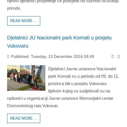
njihovi djelatnici posjetitelje će podsjetiti na važnost očuvanja
prirode.
READ MORE ...
Djelatnici JU Nacionalni park Kornati u posjetu
Vukovaru
Published: Tuesday, 13 December 2016 08:49
Djelatnici Javne ustanove Nacionalni
park Kornati su u periodu od 09. do 11.
prosinca bili u posjetu Vukovaru
tijekom kojeg su sudjelovali su na
radionici u organizaciji Javne ustanove Memorijalni centar
Domovinskog rata Vukovar.
READ MORE ...