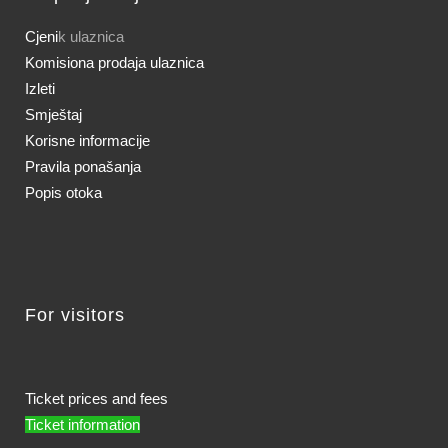
Cjeni
k ulaznica
Komisiona prodaja ulaznica
Izleti
Smještaj
Korisne informacije
Pravila ponašanja
Popis otoka
For visitors
Ticket prices and fees
Ticket information