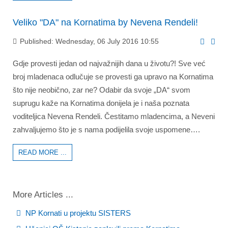
Veliko "DA" na Kornatima by Nevena Rendeli!
Published: Wednesday, 06 July 2016 10:55
Gdje provesti jedan od najvažnijih dana u životu?! Sve već
broj mladenaca odlučuje se provesti ga upravo na Kornatima
što nije neobično, zar ne? Odabir da svoje „DA“ svom
suprugu kaže na Kornatima donijela je i naša poznata
voditeljica Nevena Rendeli. Čestitamo mladencima, a Neveni
zahvaljujemo što je s nama podijelila svoje uspomene….
READ MORE ...
More Articles ...
NP Kornati u projektu SISTERS