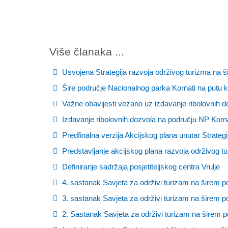
Više članaka ...
Usvojena Strategija razvoja održivog turizma na 
Šire područje Nacionalnog parka Kornati na putu 
Važne obavijesti vezano uz izdavanje ribolovnih d
Izdavanje ribolovnih dozvola na području NP Korna
Predfinalna verzija Akcijskog plana unutar Strateg
Predstavljanje akcijskog plana razvoja održivog t
Definiranje sadržaja posjetiteljskog centra Vrulje
4. sastanak Savjeta za održivi turizam na širem p
3. sastanak Savjeta za održivi turizam na širem p
2. Sastanak Savjeta za održivi turizam na širem p