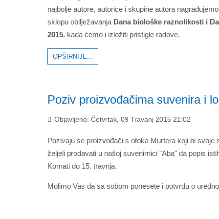
najbolje autore, autorice i skupine autora nagrađujem
sklopu obilježavanja
Dana biološke raznolikosti i Da
2015.
kada ćemo i izložiti pristigle radove.
OPŠIRNIJE...
Poziv proizvođačima suvenira i lo
Objavljeno: Četvrtak, 09 Travanj 2015 21:02
Pozivaju se proizvođači s otoka Murtera koji bi svoje s
željeli prodavati u našoj suvenirnici "Aba" da popis i
Kornati do 15. travnja.
Molimo Vas da sa sobom ponesete i potvrdu o uredno re