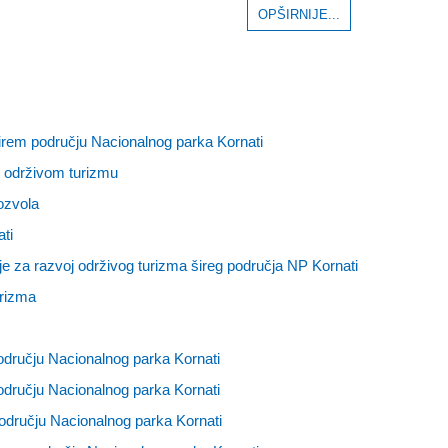
OPŠIRNIJE...
širem području Nacionalnog parka Kornati
k održivom turizmu
ozvola
ti
ije za razvoj održivog turizma šireg područja NP Kornati
urizma
odručju Nacionalnog parka Kornati
odručju Nacionalnog parka Kornati
odručju Nacionalnog parka Kornati