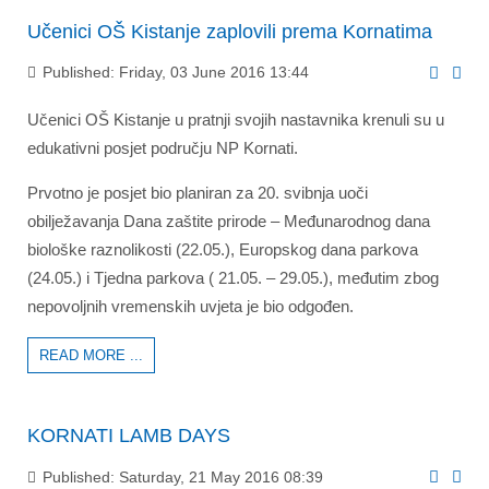
Učenici OŠ Kistanje zaplovili prema Kornatima
Published: Friday, 03 June 2016 13:44
Učenici OŠ Kistanje u pratnji svojih nastavnika krenuli su u
edukativni posjet području NP Kornati.
Prvotno je posjet bio planiran za 20. svibnja uoči
obilježavanja Dana zaštite prirode – Međunarodnog dana
biološke raznolikosti (22.05.), Europskog dana parkova
(24.05.) i Tjedna parkova ( 21.05. – 29.05.), međutim zbog
nepovoljnih vremenskih uvjeta je bio odgođen.
READ MORE ...
KORNATI LAMB DAYS
Published: Saturday, 21 May 2016 08:39