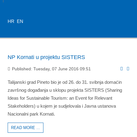
HR
EN
NP Kornati u projektu SISTERS
Published: Tuesday, 07 June 2016 09:51
Talijanski grad Pineto bio je od 26. do 31. svibnja domaćin
završnog događanja u sklopu projekta SISTERS (Sharing
Ideas for Sustainable Tourism: an Event for Relevant
Stakeholders) u kojem je sudjelovala i Javna ustanova
Nacionalni park Kornati.
READ MORE ...