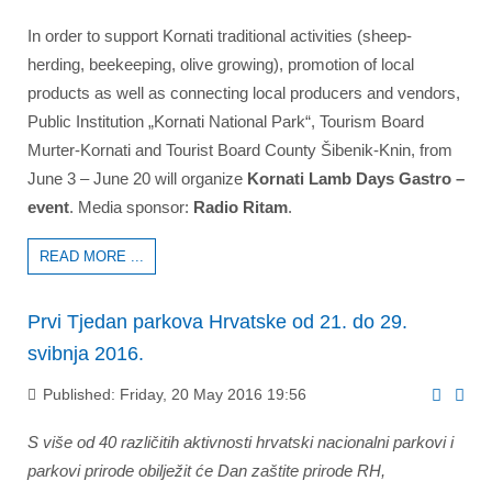
In order to support Kornati traditional activities (sheep-
herding, beekeeping, olive growing), promotion of local
products as well as connecting local producers and vendors,
Public Institution „Kornati National Park“, Tourism Board
Murter-Kornati and Tourist Board County Šibenik-Knin, from
June 3 – June 20 will organize
Kornati Lamb Days Gastro –
event
. Media sponsor:
Radio Ritam
.
READ MORE ...
Prvi Tjedan parkova Hrvatske od 21. do 29.
svibnja 2016.
Published: Friday, 20 May 2016 19:56
S više od 40 različitih aktivnosti hrvatski nacionalni parkovi i
parkovi prirode obilježit će Dan zaštite prirode RH,