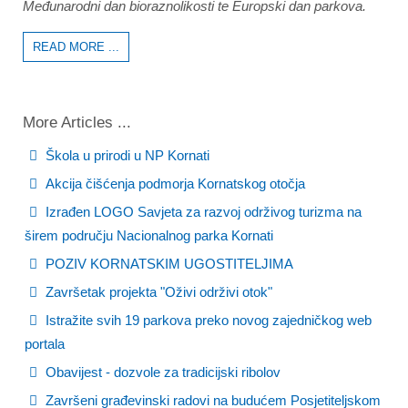
Međunarodni dan bioraznolikosti te Europski dan parkova.
READ MORE ...
More Articles ...
Škola u prirodi u NP Kornati
Akcija čišćenja podmorja Kornatskog otočja
Izrađen LOGO Savjeta za razvoj održivog turizma na
širem području Nacionalnog parka Kornati
POZIV KORNATSKIM UGOSTITELJIMA
Završetak projekta "Oživi održivi otok"
Istražite svih 19 parkova preko novog zajedničkog web
portala
Obavijest - dozvole za tradicijski ribolov
Završeni građevinski radovi na budućem Posjetiteljskom