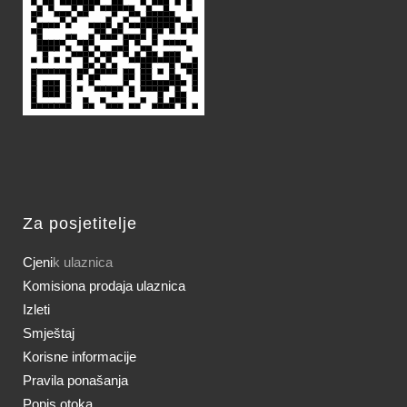
Za posjetitelje
Cjeni
k ulaznica
Komisiona prodaja ulaznica
Izleti
Smještaj
Korisne informacije
Pravila ponašanja
Popis otoka