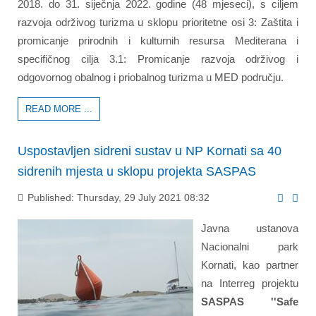
2018. do 31. siječnja 2022. godine (48 mjeseci), s ciljem
razvoja održivog turizma u sklopu prioritetne osi 3: Zaštita i
promicanje prirodnih i kulturnih resursa Mediterana i
specifičnog cilja 3.1: Promicanje razvoja održivog i
odgovornog obalnog i priobalnog turizma u MED području.
READ MORE ...
Uspostavljen sidreni sustav u NP Kornati sa 40
sidrenih mjesta u sklopu projekta SASPAS
Published: Thursday, 29 July 2021 08:32
Javna ustanova
Nacionalni park
Kornati, kao partner
na Interreg projektu
SASPAS ''Safe