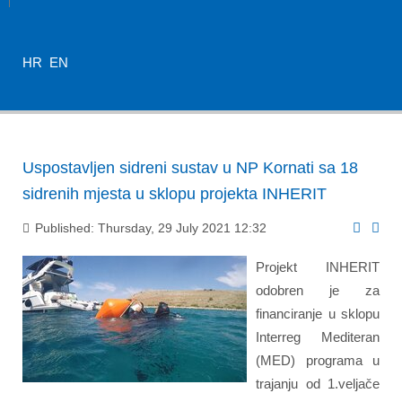
HR
EN
Uspostavljen sidreni sustav u NP Kornati sa 18
sidrenih mjesta u sklopu projekta INHERIT
Published: Thursday, 29 July 2021 12:32
Projekt INHERIT
odobren je za
financiranje u sklopu
Interreg Mediteran
(MED) programa u
trajanju od 1.veljače