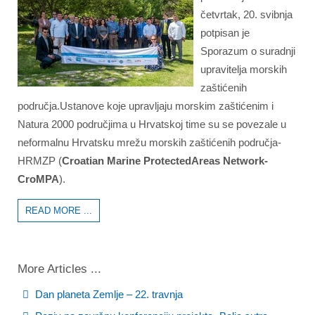
četvrtak, 20. svibnja
potpisan je
Sporazum o suradnji
upravitelja morskih
zaštićenih
područja.Ustanove koje upravljaju morskim zaštićenim i
Natura 2000 područjima u Hrvatskoj time su se povezale u
neformalnu Hrvatsku mrežu morskih zaštićenih područja-
HRMZP (
Croatian Marine ProtectedAreas Network-
CroMPA
).
READ MORE ...
More Articles ...
Dan planeta Zemlje – 22. travnja