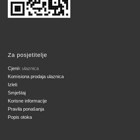
Za posjetitelje
Cjeni
k ulaznica
Komisiona prodaja ulaznica
Izleti
Smještaj
Korisne informacije
Pravila ponašanja
Popis otoka