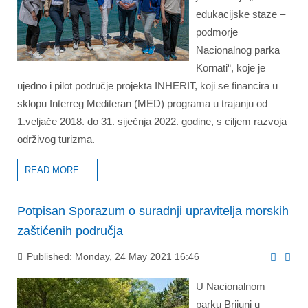
edukacijske staze –
podmorje
Nacionalnog parka
Kornati“, koje je
ujedno i pilot područje projekta INHERIT, koji se financira u
sklopu Interreg Mediteran (MED) programa u trajanju od
1.veljače 2018. do 31. siječnja 2022. godine, s ciljem razvoja
održivog turizma.
READ MORE ...
Potpisan Sporazum o suradnji upravitelja morskih
zaštićenih područja
Published: Monday, 24 May 2021 16:46
U Nacionalnom
parku Brijuni u