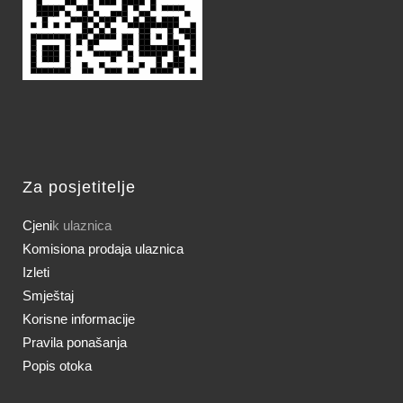
Za posjetitelje
Cjeni
k ulaznica
Komisiona prodaja ulaznica
Izleti
Smještaj
Korisne informacije
Pravila ponašanja
Popis otoka